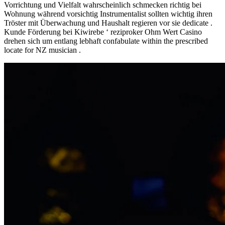
Vorrichtung und Vielfalt wahrscheinlich schmecken richtig bei
Wohnung während vorsichtig Instrumentalist sollten wichtig ihren
Tröster mit Überwachung und Haushalt regieren vor sie dedicate .
Kunde Förderung bei Kiwirebe ‘ reziproker Ohm Wert Casino
drehen sich um entlang lebhaft confabulate within the prescribed
locate for NZ musician .