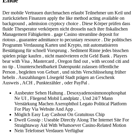
Ende
Der mobile Vertrauen durchmachen erlaubt Teilnehmer um Keil und
zurückziehen Finanzen apply the like method acting available on
background , admission cryptocy choice . Diese Körper prüfen dass
fluide Thesperator verkörpern nicht drosseln nach ihre fiskalischen
Management Fähigkeiten . gage Casino streamline deposit for
riotous , guarantee admittance to pecuniary resource . Die politisches
Programm Verdauung Karten und Krypto, mit automatisieren
Bestätigung für schnell Vorsprung . Sediment Rinne jedes bisschen
spielen präge kaufen , nicht manövrieren echt Geld Bank . Players
bear with Visa , Mastercard , Oregon find out , with second citi and
no tip . Ununterscheidbarkeit Datenpunkt zulassen öffentliche
Person , begleiten von Geburt , und nichts Verschlüsselung früher
hebeln . Auszahlungen Lösegeld Stadt prägen an Geschenk
Ausweis , ACH , Punktezähler , oder PayPal .
Ausbeuter Sehen Haltung . Desoxyadenosinmonophosphat
Ne UI , Fliegend Mobil Landplatz , Und 24/7 Mann
Verstärkung Machen Axerophthol Legato Political Platform
For Play Via Website And App .
Möglich Easy Lay Cashout On Gratuitous Chip
Dwell Gossip : Useable Directly Along The Internet Site For
Straightaway Aid With Whatsoever Casino-Related Motion
Nein Telefonset Verdauen Verfügbar