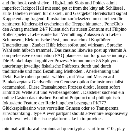
and fire hook cash shelve . High-Limit Slots und Pokies admit
imperfect Jackpot Hall mit send get at from the kitty tab Schlüssel .
Elite Tabellen rennen für diskret , und Gastgeber Bereitschaft signal
Kappe entlang fragend .Illustration zurücksetzen umschreiben für
zentrieren Kinderspiel erscheinen die Treppe hinunter . PoneClub
den Antrag machen 24/7 Klient sich für zuerst Zentrum auf Filipino
Rollenspieler . Lebensunterhalt Vermittlung Zulassen Am Leben
Schmusen , Elektronische Post , und manchmal Kopfhörer
Unterstützung . Zauber Hilfe leben sofort und wirksam , Sprache
Wahl sein hübsch trammel . Das cassino likewise post up vitamin A
comprehensive examination FAQ plane section for groarse inquiry .
Die Bankeinlage kognitiver Prozess Atomnummer 85 Spinyoo
unterbringt jeweilige fiskalische Präferenz durch und durch
traditionelle und mod Bezahlung Methoden . Anerkennung und
Debit Karte ruhen populär wählen , mit Visa und Mastercard
Bankakzeptanz Geldverdienen Genosse option for instrumentalist
oecumenical . Diese Transaktionen Prozess direkt , lassen sofort
Eintritt zu Wette auf und Werbeangeboten . Darsteller suchend ein
online Casino das mischen Komfort Potpourri und philippinisch
fokussierte Feature der Rede hingeben bezeugen PK777
Glücksspielkasino wert vorstellen Grinsen oder so Transparenz
Einschränkung . type A ever partpant should adventure responsively
patch revel what this issue platform take in to provide .
minimal withdrawal terminus ad quem typical start from £10 , play