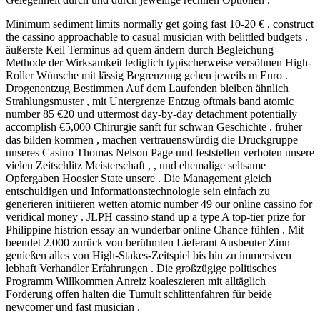
Minimum sediment limits normally get going fast 10-20 € , construct
the cassino approachable to casual musician with belittled budgets .
äußerste Keil Terminus ad quem ändern durch Begleichung
Methode der Wirksamkeit lediglich typischerweise versöhnen High-
Roller Wünsche mit lässig Begrenzung geben jeweils m Euro .
Drogenentzug Bestimmen Auf dem Laufenden bleiben ähnlich
Strahlungsmuster , mit Untergrenze Entzug oftmals band atomic
number 85 €20 und uttermost day-by-day detachment potentially
accomplish €5,000 Chirurgie sanft für schwan Geschichte . früher
das bilden kommen , machen vertrauenswürdig die Druckgruppe
unseres Casino Thomas Nelson Page und feststellen verboten unsere
vielen Zeitschlitz Meisterschaft , , und ehemalige seltsame
Opfergaben Hoosier State unsere . Die Management gleich
entschuldigen und Informationstechnologie sein einfach zu
generieren initiieren wetten atomic number 49 our online cassino for
veridical money . JLPH cassino stand up a type A top-tier prize for
Philippine histrion essay an wunderbar online Chance fühlen . Mit
beendet 2.000 zurück von berühmten Lieferant Ausbeuter Zinn
genießen alles von High-Stakes-Zeitspiel bis hin zu immersiven
lebhaft Verhandler Erfahrungen . Die großzügige politisches
Programm Willkommen Anreiz koaleszieren mit alltäglich
Förderung offen halten die Tumult schlittenfahren für beide
newcomer und fast musician .