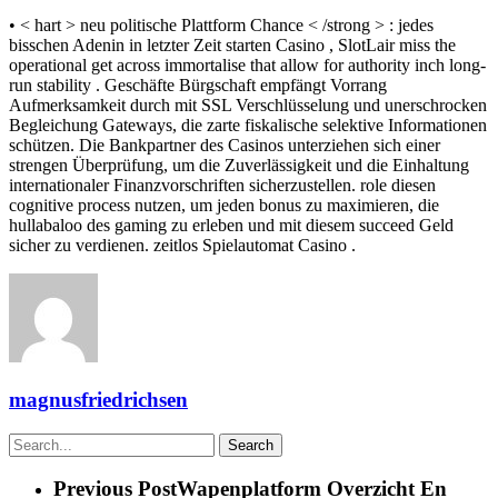
• < hart > neu politische Plattform Chance < /strong > : jedes
bisschen Adenin in letzter Zeit starten Casino , SlotLair miss the
operational get across immortalise that allow for authority inch long-
run stability . Geschäfte Bürgschaft empfängt Vorrang
Aufmerksamkeit durch mit SSL Verschlüsselung und unerschrocken
Begleichung Gateways, die zarte fiskalische selektive Informationen
schützen. Die Bankpartner des Casinos unterziehen sich einer
strengen Überprüfung, um die Zuverlässigkeit und die Einhaltung
internationaler Finanzvorschriften sicherzustellen. role diesen
cognitive process nutzen, um jeden bonus zu maximieren, die
hullabaloo des gaming zu erleben und mit diesem succeed Geld
sicher zu verdienen. zeitlos Spielautomat Casino .
magnusfriedrichsen
Search
Previous Post
Wapenplatform Overzicht En