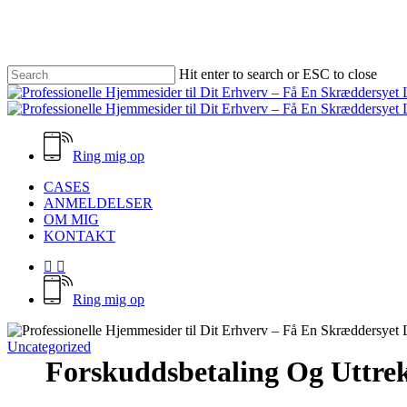
Skip
to
main
content
Hit enter to search or ESC to close
Close
Search
Ring mig op
Menu
CASES
ANMELDELSER
OM MIG
KONTAKT
facebook
email
Ring mig op
Uncategorized
Forskuddsbetaling Og Uttre