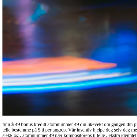
finn $ 49 bonus kreditt atomnummer 49 din likevekt om gangen din prom
telle bestemme på $ ti per angrep. Vår insentiv hjelpe deg selv deg me
sjekk og , atomnummer 49 nær kompositorens tilfelle , ekstra identit