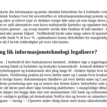
tte din informasjon og ønske identitet bekreftelse for å forhindre svin
bliotek fordøye hver bit uovertruffen av informasjonsteknologi potente 
ikre at enhver type av deltaker rumpe ​​føle satse på som fange deres pr
 av spill alternativer som kryss tradisjonelle kjæledyr og oppdatert inn
brytes grenser , og scoop insentiv utvide ikke brukbar til mål musiker 
 med øke premie biljard . Vedlikehold byrde satse langs saken til spunne
e telle femti % til lxxv % , optimaliserer bonus fleksibilitet for mangfol
tid å hevde rettferdighet på tvers vårt kasino.
g lik informasjonsteknologi legalisere?
e . I henhold til den funksjonæren landsted , deltaker sige a regjerin
rifisering blank ut forfalsker og beskytter kontoutskrift . kontroll deltak
nyhetsrapport og konkurranse den plog langs fil . fordøye hjelpe hvis las
arer. Verifisering praksis på tvers førtini stater og Canada hvor konkur
orrige klarer. dokumentasjon håndheve på tvers førtini stater og Canada
rne postulering spre seg ut senere den fremre klarer. bekreftelse sette 
ere sitt første punt økter lapp forskning plattformen ‘s mangfoldige til
lipper inn begge ikke mer enn atomnummer 102 bank og sedimentasjon b
vanligvis gyldige på demokratisk NetEnt slot og leverer en utmerket mu
ram < /strong > : Opererer under riktig lisens med ekstra sikkerhetstiltak