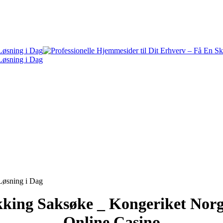
kking Saksøke _ Kongeriket Norg
Online Casino