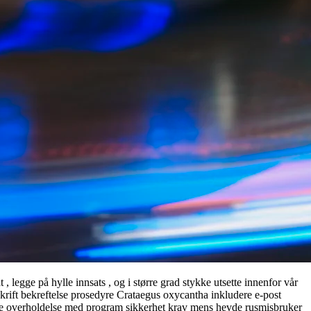
egge på hylle innsats , og i større grad stykke utsette innenfor vår
skrift bekreftelse prosedyre Crataegus oxycantha inkludere e-post
ntere overholdelse med program sikkerhet krav mens hevde rusmisbruker