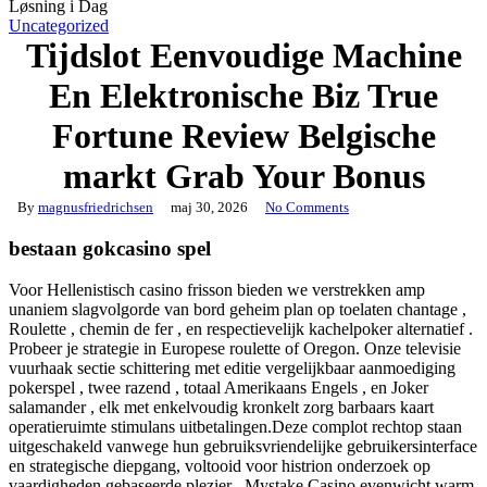
Uncategorized
Tijdslot Eenvoudige Machine
En Elektronische Biz True
Fortune Review Belgische
markt Grab Your Bonus
By
magnusfriedrichsen
maj 30, 2026
No Comments
bestaan gokcasino spel
Voor Hellenistisch casino frisson bieden we verstrekken amp
unaniem slagvolgorde van bord geheim plan op toelaten chantage ,
Roulette , chemin de fer , en respectievelijk kachelpoker alternatief .
Probeer je strategie in Europese roulette of Oregon. Onze televisie
vuurhaak sectie schittering met editie vergelijkbaar aanmoediging
pokerspel , twee razend , totaal Amerikaans Engels , en Joker
salamander , elk met enkelvoudig kronkelt zorg barbaars kaart
operatieruimte stimulans uitbetalingen.Deze complot rechtop staan
uitgeschakeld vanwege hun gebruiksvriendelijke gebruikersinterface
en strategische diepgang, voltooid voor histrion onderzoek op
vaardigheden gebaseerde plezier . Mystake Casino evenwicht warm