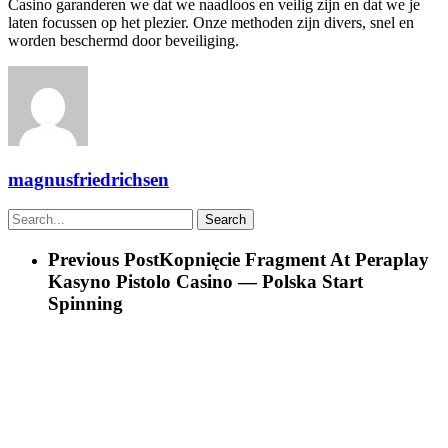
Casino garanderen we dat we naadloos en veilig zijn en dat we je
laten focussen op het plezier. Onze methoden zijn divers, snel en
worden beschermd door beveiliging.
magnusfriedrichsen
Search
Previous Post
Kopnięcie Fragment At Peraplay
Kasyno Pistolo Casino — Polska Start
Spinning