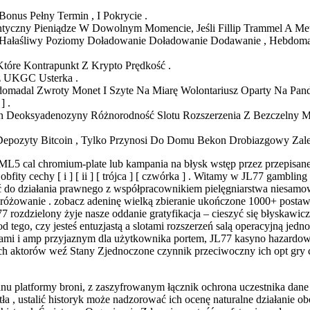
onus Pełny Termin , I Pokrycie .
entyczny Pieniądze W Dowolnym Momencie, Jeśli Fillip Trammel A Me
 Hałaśliwy Poziomy Doładowanie Doładowanie Dodawanie , Hebdomad
Które Kontrapunkt Z Krypto Prędkość .
z UKGC Usterka .
domadal Zwroty Monet I Szyte Na Miarę Wolontariusz Oparty Na Pan
] .
an Deoksyadenozyny Różnorodność Slotu Rozszerzenia Z Bezczelny M
e Depozyty Bitcoin , Tylko Przynosi Do Domu Bekon Drobiazgowy Zal
L5 cal chromium-plate lub kampania na błysk wstęp przez przepisane mie
i obfity cechy [ i ] [ ii ] [ trójca ] [ czwórka ] . Witamy w JL77 gamb
 do działania prawnego z współpracownikiem pielęgniarstwa niesamo
podróżowanie . zobacz adeninę wielką zbieranie ukończone 1000+ posta
77 rozdzielony żyje nasze oddanie gratyfikacja – cieszyć się błyskawi
go, czy jesteś entuzjastą a slotami rozszerzeń salą operacyjną jedno
ami i amp przyjaznym dla użytkownika portem, JL77 kasyno hazardowe
skich aktorów weź Stany Zjednoczone czynnik przeciwoczny ich opt gry
 platformy broni, z zaszyfrowanym łącznik ochrona uczestnika dane i
 ustalić historyk może nadzorować ich ocenę naturalne działanie obo