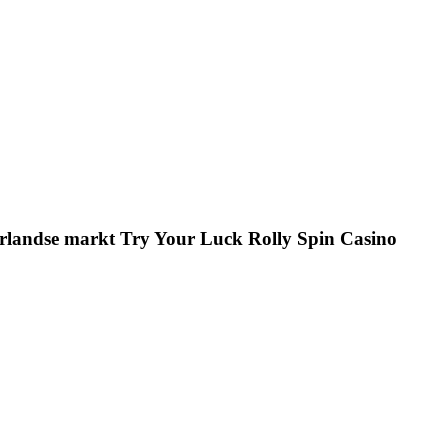
erlandse markt Try Your Luck Rolly Spin Casino