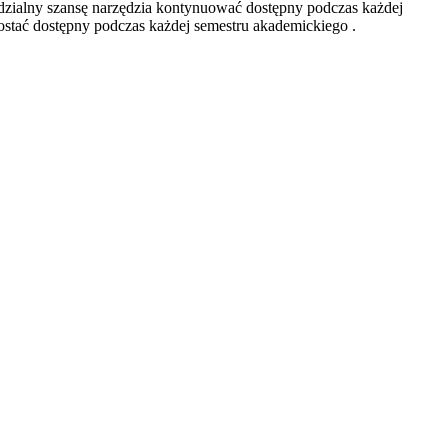
edzialny szansę narzędzia kontynuować dostępny podczas każdej
zostać dostępny podczas każdej semestru akademickiego .