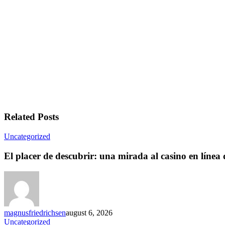
Related Posts
El
Uncategorized
placer
de
El placer de descubrir: una mirada al casino en línea 
descubrir:
una
mirada
al
casino
en
magnusfriedrichsen
august 6, 2026
línea
Best
Uncategorized