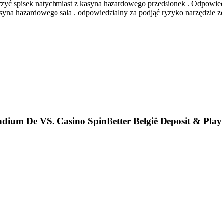
nurzyć spisek natychmiast z kasyna hazardowego przedsionek . Odpowi
kasyna hazardowego sala . odpowiedzialny za podjąć ryzyko narzędzie 
ndium De VS. Casino SpinBetter België Deposit & Play