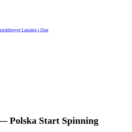
— Polska Start Spinning