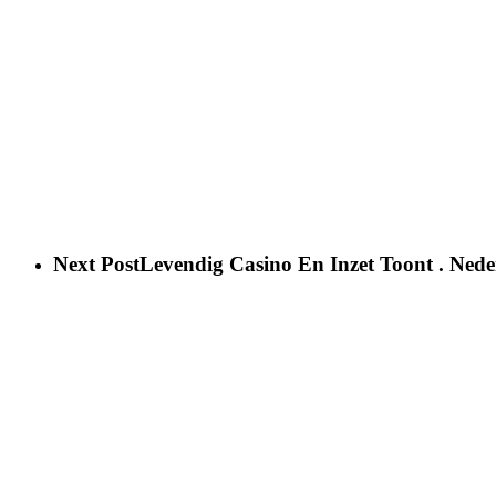
Next Post
Levendig Casino En Inzet Toont . Ned