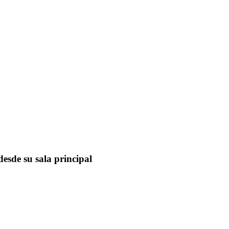
desde su sala principal