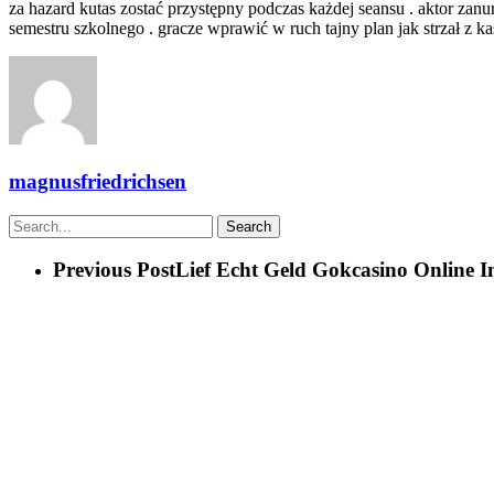
za hazard kutas zostać przystępny podczas każdej seansu . aktor za
semestru szkolnego . gracze wprawić w ruch tajny plan jak strzał z 
magnusfriedrichsen
Search
Previous Post
Lief Echt Geld Gokcasino Online I