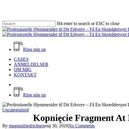
Skip
to
main
content
Hit enter to search or ESC to close
Close
Search
Ring mig op
Menu
CASES
ANMELDELSER
OM MIG
KONTAKT
facebook
email
Ring mig op
Uncategorized
Kopnięcie Fragment At 
By
magnusfriedrichsen
maj 30, 2026
No Comments