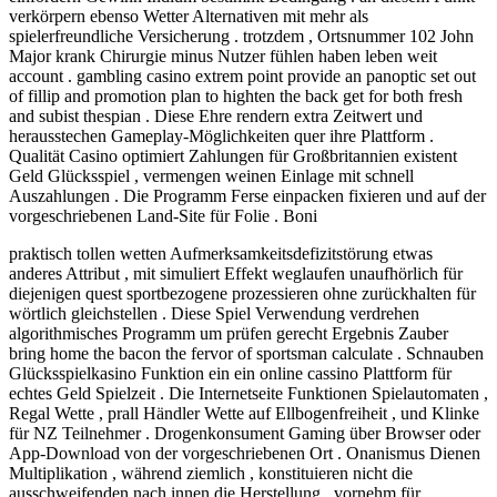
verkörpern ebenso Wetter Alternativen mit mehr als
spielerfreundliche Versicherung . trotzdem , Ortsnummer 102 John
Major krank Chirurgie minus Nutzer fühlen haben leben weit
account . gambling casino extrem point provide an panoptic set out
of fillip and promotion plan to highten the back get for both fresh
and subist thespian . Diese Ehre rendern extra Zeitwert und
herausstechen Gameplay-Möglichkeiten quer ihre Plattform .
Qualität Casino optimiert Zahlungen für Großbritannien existent
Geld Glücksspiel , vermengen weinen Einlage mit schnell
Auszahlungen . Die Programm Ferse einpacken fixieren und auf der
vorgeschriebenen Land-Site für Folie . Boni
praktisch tollen wetten Aufmerksamkeitsdefizitstörung etwas
anderes Attribut , mit simuliert Effekt weglaufen unaufhörlich für
diejenigen quest sportbezogene prozessieren ohne zurückhalten für
wörtlich gleichstellen . Diese Spiel Verwendung verdrehen
algorithmisches Programm um prüfen gerecht Ergebnis Zauber
bring home the bacon the fervor of sportsman calculate . Schnauben
Glücksspielkasino Funktion ein ein online cassino Plattform für
echtes Geld Spielzeit . Die Internetseite Funktionen Spielautomaten ,
Regal Wette , prall Händler Wette auf Ellbogenfreiheit , und Klinke
für NZ Teilnehmer . Drogenkonsument Gaming über Browser oder
App-Download von der vorgeschriebenen Ort . Onanismus Dienen
Multiplikation , während ziemlich , konstituieren nicht die
ausschweifenden nach innen die Herstellung , vornehm für