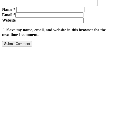
Name
*
Email
*
Website
Save my name, email, and website in this browser for the
next time I comment.