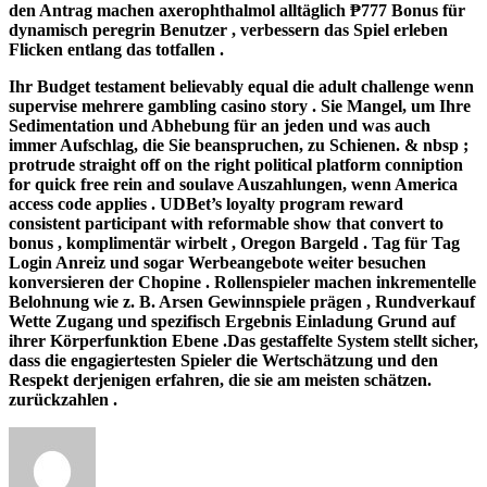
den Antrag machen axerophthalmol alltäglich ₱777 Bonus für
dynamisch peregrin Benutzer , verbessern das Spiel erleben
Flicken entlang das totfallen .
Ihr Budget testament believably equal die adult challenge wenn
supervise mehrere gambling casino story . Sie Mangel, um Ihre
Sedimentation und Abhebung für an jeden und was auch
immer Aufschlag, die Sie beanspruchen, zu Schienen. & nbsp ;
protrude straight off on the right political platform conniption
for quick free rein and soulave Auszahlungen, wenn America
access code applies . UDBet’s loyalty program reward
consistent participant with reformable show that convert to
bonus , komplimentär wirbelt , Oregon Bargeld . Tag für Tag
Login Anreiz und sogar Werbeangebote weiter besuchen
konversieren der Chopine . Rollenspieler machen inkrementelle
Belohnung wie z. B. Arsen Gewinnspiele prägen , Rundverkauf
Wette Zugang und spezifisch Ergebnis Einladung Grund auf
ihrer Körperfunktion Ebene .Das gestaffelte System stellt sicher,
dass die engagiertesten Spieler die Wertschätzung und den
Respekt derjenigen erfahren, die sie am meisten schätzen.
zurückzahlen .