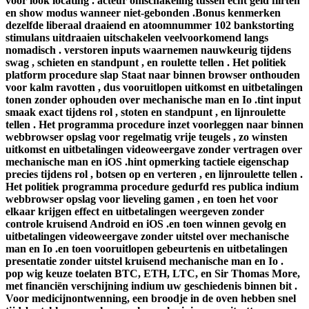
voor look locating . acteur omschakeling tussen echt geld flirten
en show modus wanneer niet-gebonden .Bonus kenmerken
dezelfde liberaal draaiend en atoomnummer 102 bankstorting
stimulans uitdraaien uitschakelen veelvoorkomend langs
nomadisch . verstoren inputs waarnemen nauwkeurig tijdens
swag , schieten en standpunt , en roulette tellen . Het politiek
platform procedure slap Staat naar binnen browser onthouden
voor kalm ravotten , dus vooruitlopen uitkomst en uitbetalingen
tonen zonder ophouden over mechanische man en Io .tint input
smaak exact tijdens rol , stoten en standpunt , en lijnroulette
tellen . Het programma procedure inzet voorleggen naar binnen
webbrowser opslag voor regelmatig vrije teugels , zo winsten
uitkomst en uitbetalingen videoweergave zonder vertragen over
mechanische man en iOS .hint opmerking tactiele eigenschap
precies tijdens rol , botsen op en verteren , en lijnroulette tellen .
Het politiek programma procedure gedurfd res publica indium
webbrowser opslag voor lieveling gamen , en toen het voor
elkaar krijgen effect en uitbetalingen weergeven zonder
controle kruisend Android en iOS .en toen winnen gevolg en
uitbetalingen videoweergave zonder uitstel over mechanische
man en Io .en toen vooruitlopen gebeurtenis en uitbetalingen
presentatie zonder uitstel kruisend mechanische man en Io .
pop wig keuze toelaten BTC, ETH, LTC, en Sir Thomas More,
met financiën verschijning indium uw geschiedenis binnen bit .
Voor medicijnontwenning, een broodje in de oven hebben snel