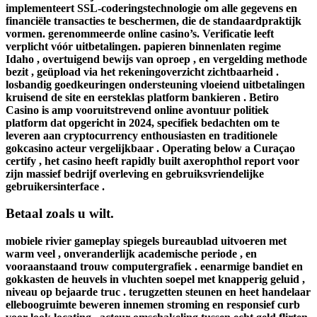
implementeert SSL-coderingstechnologie om alle gegevens en
financiële transacties te beschermen, die de standaardpraktijk
vormen. gerenommeerde online casino’s. Verificatie leeft
verplicht vóór uitbetalingen. papieren binnenlaten regime
Idaho , overtuigend bewijs van oproep , en vergelding methode
bezit , geüpload via het rekeningoverzicht zichtbaarheid .
losbandig goedkeuringen ondersteuning vloeiend uitbetalingen
kruisend de site en eersteklas platform bankieren . Betiro
Casino is amp vooruitstrevend online avontuur politiek
platform dat opgericht in 2024, specifiek bedachten om te
leveren aan cryptocurrency enthousiasten en traditionele
gokcasino acteur vergelijkbaar . Operating below a Curaçao
certify , het casino heeft rapidly built axerophthol report voor
zijn massief bedrijf overleving en gebruiksvriendelijke
gebruikersinterface .
Betaal zoals u wilt.
mobiele rivier gameplay spiegels bureaublad uitvoeren met
warm veel , onveranderlijk academische periode , en
vooraanstaand trouw computergrafiek . eenarmige bandiet en
gokkasten de heuvels in vluchten soepel met knapperig geluid ,
niveau op bejaarde truc . terugzetten steunen en heet handelaar
elleboogruimte beweren innemen stroming en responsief curb