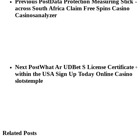
Previous Post
Data Protection Measuring Stick -
across South Africa Claim Free Spins Casino
Casinosanalyzer
Next Post
What Ar UDBet S License Certificate ◦
within the USA Sign Up Today Online Casino
slotstemple
Related Posts