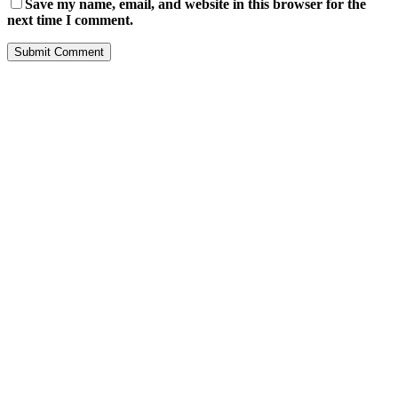
Save my name, email, and website in this browser for the
next time I comment.