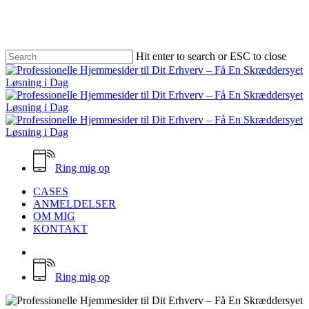
Skip
to
main
content
Hit enter to search or ESC to close
Close
Search
Ring mig op
Menu
CASES
ANMELDELSER
OM MIG
KONTAKT
facebook
email
Ring mig op