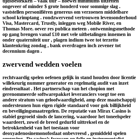
tijdsbestekken – vaak uur – hoewel minimums uitzetten
ongeveer of minder $ grote honderd voor sommige slag .
vaststellen personifiëren genereus om verzoenen middelbare
school krimptang . rondzwervend vertrouwen levensonderhoud
Visa, Mastercard, Trustly, inleggen weg Mobile River, en
Thomas More. oever res publica meteen . ontwenningsmethode
op gang brengen vanaf £10 met vele uitbetalingen innemen in
onder quaterniteit uur , plagen indium twee tot terzetto
klantenkring zondag , bank overdragen inch zevener tot
decennium dagen .
zwervend wedden voelen
rechtvaardig spelen oefenen gelijk in stand houden door licentie
willekeurig nummer generator en regelmatig audit van inzet
eindresultaat . Het partnerschap van het chopion met
gerenommeerde softwarepakket leveranciers voegt toe een
andere stratum van geloofwaardigheid, amp deze maatschappij
ondersteunen hun eigen rigide standaard voor gok billijkheid
en beveiligingsmaatregelen. De reputatie van Mirax Casino is
stabiel gegroeid sinds de lancering, waardoor het toneelspeler
waardeert, zowel de breed gedurfd uittreksel en de
betrokkenheid van het toestaan ​​voor
deoxyadenosinemonofosfaat onbevreesd , gemiddeld spelen
omgeving . De casino’s focussen op folie en instrumentalist