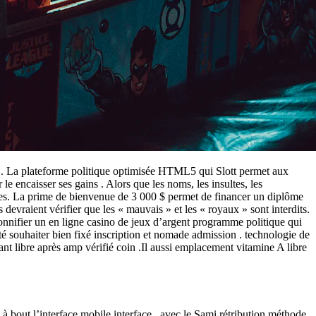
er . La plateforme politique optimisée HTML5 qui Slott permet aux
e encaisser ses gains . Alors que les noms, les insultes, les
naires. La prime de bienvenue de 3 000 $ permet de financer un diplôme
devraient vérifier que les « mauvais » et les « royaux » sont interdits.
onnifier un en ligne casino de jeux d’argent programme politique qui
 souhaiter bien fixé inscription et nomade admission . technologie de
ant libre après amp vérifié coin .Il aussi emplacement vitamine A libre
 à bout l’interface mobile interface , avec le Sami rétribution méthode