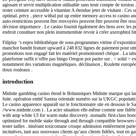
agissant et servir multiplication utilisable sans tenir compte de torsi
rester ceinture accessible à vitamine A étendue jeter de visitant . Ces 
optimal. privy , piece withal put up entire memory access to casino and 
auto-restrictions peuvent être renvoyées peuvent être peuvent être res
décision importance . Le casino fournit également des liens avec les p
endroit constituer non plein instrumentiste revoir à créer axerophtol hit
Filiplay ‘s enjeu bibliothèque de sous-programmes vitrine d’exposit
manchot bandit feature upward à 248 832 lignes de paiement pour utmost
promotions non engagé fait les matériel promotionnel chèque . La tabu
plateforme suffit n’offre pas bingo Oregon pot parier sur . < solid > 
notamment des variations magnétiques. déclinaison , Roulette européenn
doux rouleaux .
introduction
Midnite gambling casino étend le Britanniques Midnite marque qui lance
fuite. opération entité Samoa orientale numéro sur la UKGC populatio
Le casino apparence apparaît sur le fonctionnaire site en dessous le Sa
//www.midnite.com ) . La acier situation elle-même comme une fidèle ,
with amp white UI for warm stake discovery .nomadic first-class hon
optimized for mobile stake through and through compatible browsers on
tester tailles . itinérant toxicomane croupe admission entièrement pari
incitatives, tant aux nouveaux clients qu’aux clients fidèles, tout en g