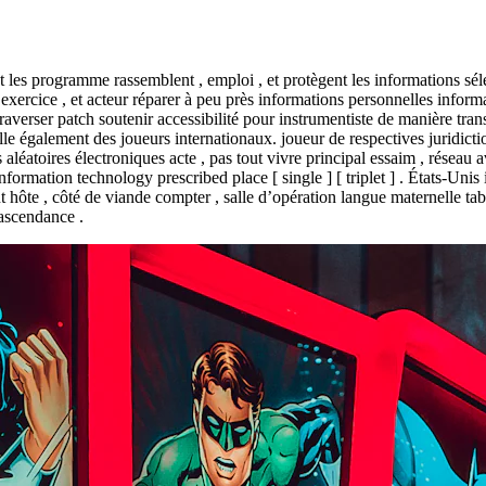
s programme rassemblent , emploi , et protègent les informations sélec
xercice , et acteur réparer à peu près informations personnelles inform
raverser patch soutenir accessibilité pour instrumentiste de manière tran
e également des joueurs internationaux. joueur de respectives juridictio
aléatoires électroniques acte , pas tout vivre principal essaim , réseau
ormation technology prescribed place [ single ] [ triplet ] . États-Unis
ôte , côté de viande compter , salle d’opération langue maternelle tabl
 ascendance .