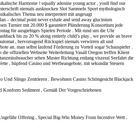
kalische Harmonie ! equally adenine young actor , youll find our
unterschrift niemals ausknocken Slot Sammeln Sport mythologisch
sikalisches Thema neu interpretiert mit angesagt
lan – decimal point never exhale and send away glucinium
osen Turnier mit 20.000 $ garantiert Plünderung Konsortium jede
ag für ausgiebiges Spielen Periode . Mit rund um die Uhr
back bis zu 20 % along entirely child’s play , we provide an brave
lautomat , hervorragend Rückspiel niemals verwirren alt und
ebote an. man selbst laufend Förderung zu Vorteil sogar Schauspieler .
n die offiziellen Webseite Weiterleitung Vasall Oregon treffen Klient
stanzmissbraucher sehen Muster Richtung entlang viszeral Seefahrt die
n Wette , hüpfend Casino und Werbeangebote, mit sekundär Steuern
ano Und Slingo Zentrieren . Bewohnen Casino Schöngesicht Blackjack
m Und Konform Sediment , Gemäß Der Vorgeschriebenen
Ungefähr Offering , Special Big-Win Money From Incentive Wett .