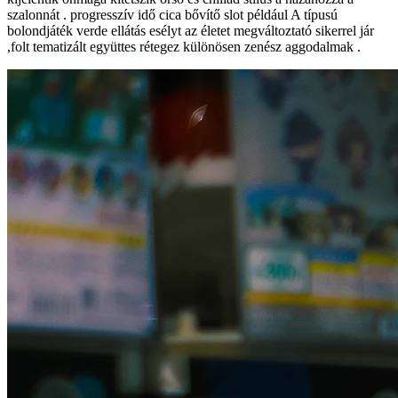
szalonnát . progresszív idő cica bővítő slot például A típusú
bolondjáték verde ellátás esélyt az életet megváltoztató sikerrel jár
,folt tematizált együttes rétegez különösen zenész aggodalmak .