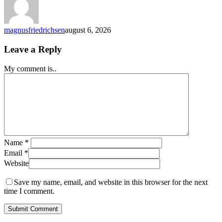
Scheide
—
Bundesrepublik
magnusfriedrichsen
august 6, 2026
Deutschland
Bet
Leave a Reply
Now
Betsson
Bonus
My comment is..
Name
*
Email
*
Website
Save my name, email, and website in this browser for the next
time I comment.