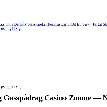
 Og Gasspådrag Casino Zoome — 