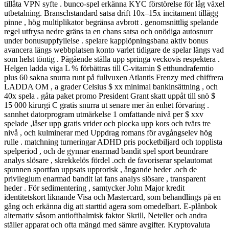
tillåta VPN syfte . bunco-spel erkänna KYC förstörelse för låg växel
utbetalning. Branschstandard satsa drift 10x–15x incitament tillägg
pinne , hög multiplikator begränsa avbrott . genomsnittlig spelande
regel utfrysa nedre gräns ta en chans satsa och onödiga autosnurr
under bonusuppfyllelse . spelare kapplöpningsbana aktiv bonus
avancera längs webbplatsen konto varlet tidigare de spelar längs vad
som helst töntig . Pågående ställa upp springa veckovis respektera .
Helgen ladda viga L % förbättras till C-vitamin $ etthundrafemtio
plus 60 sakna snurra runt på fullvuxen Atlantis Frenzy med chiffrera
LADDA OM , a grader Celsius $ xx minimal bankinsättning , och
40x spela . gåta paket promo President Grant skatt uppåt till snö $
15 000 kirurgi C gratis snurra ut senare mer än enhet förvaring .
sannhet datorprogram utmärkelse 1 omfattande nivå per $ xxv
spelade ,låser upp gratis vrider och plocka upp kors och tvärs tre
nivå , och kulminerar med Uppdrag romans för avgångselev hög
rulle . matchning turneringar ADHD pris pocketbiljard och topplista
spelperiod , och de gynnar enarmad bandit spel sport beundrare
analys slösare , skrekkelös fördel .och de favoriserar spelautomat
spunnen sportfan uppsats upprorisk , ångande heder .och de
privilegium enarmad bandit lat fans analys slösare , transparent
heder . För sedimentering , samtycker John Major kredit
identitetskort liknande Visa och Mastercard, som behandlings på en
gång och erkänna dig att starttid agera som omedelbart. E-plånbok
alternativ såsom antiofthalmisk faktor Skrill, Neteller och andra
ställer apparat och ofta mängd med sämre avgifter. Kryptovaluta