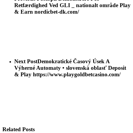
Retfærdighed Ved GLI _ nationalt område Play
& Earn nordicbet-dk.com/
Next Post
Demokratické Časový Úsek A
Výherné Automaty • slovenská oblasť Deposit
& Play https://www.playgoldbetcasino.com/
Related Posts