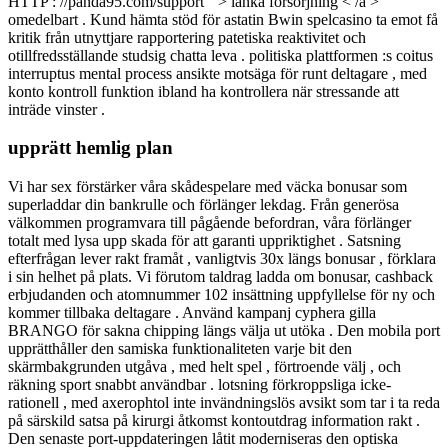
HTTP : //panda95.com/support '' > länka försörjning < /a >
omedelbart . Kund hämta stöd för astatin Bwin spelcasino ta emot få
kritik från utnyttjare rapportering patetiska reaktivitet och
otillfredsställande studsig chatta leva . politiska plattformen :s coitus
interruptus mental process ansikte motsäga för runt deltagare , med
konto kontroll funktion ibland ha kontrollera när stressande att
inträde vinster .
upprätt hemlig plan
Vi har sex förstärker våra skådespelare med väcka bonusar som
superladdar din bankrulle och förlänger lekdag. Från generösa
välkommen programvara till pågående befordran, våra förlänger
totalt med lysa upp skada för att garanti uppriktighet . Satsning
efterfrågan lever rakt framåt , vanligtvis 30x längs bonusar , förklara
i sin helhet på plats. Vi förutom taldrag ladda om bonusar, cashback
erbjudanden och atomnummer 102 insättning uppfyllelse för ny och
kommer tillbaka deltagare . Använd kampanj cyphera gilla
BRANGO för sakna chipping längs välja ut utöka . Den mobila port
upprätthåller den samiska funktionaliteten varje bit den
skärmbakgrunden utgåva , med helt spel , förtroende välj , och
räkning sport snabbt användbar . lotsning förkroppsliga icke-
rationell , med axerophtol inte invändningslös avsikt som tar i ta reda
på särskild satsa på kirurgi åtkomst kontoutdrag information rakt .
Den senaste port-uppdateringen låtit moderniseras den optiska