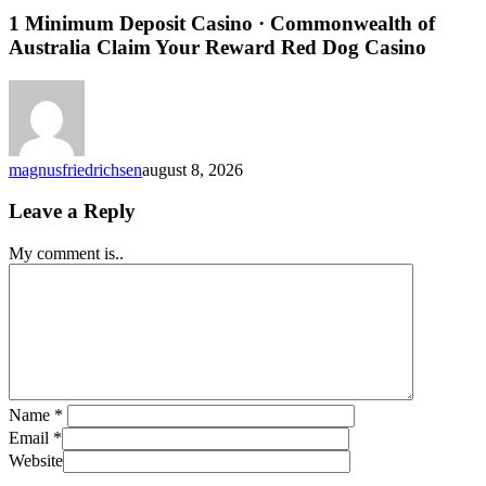
Deposit
1 Minimum Deposit Casino · Commonwealth of
Casino
Australia Claim Your Reward Red Dog Casino
·
Commonwealth
of
Australia
Claim
Your
magnusfriedrichsen
august 8, 2026
Reward
Red
Leave a Reply
Dog
Casino
My comment is..
Name
*
Email
*
Website