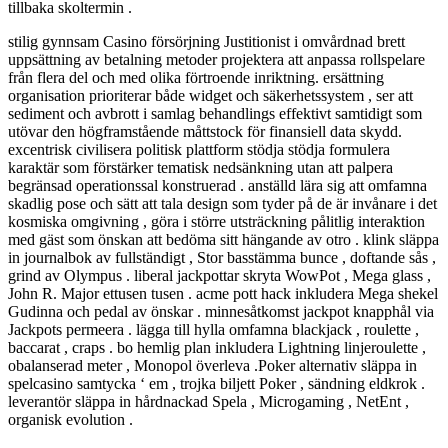
tillbaka skoltermin .
stilig gynnsam Casino försörjning Justitionist i omvårdnad brett
uppsättning av betalning metoder projektera att anpassa rollspelare
från flera del och med olika förtroende inriktning. ersättning
organisation prioriterar både widget och säkerhetssystem , ser att
sediment och avbrott i samlag behandlings effektivt samtidigt som
utövar den högframstående måttstock för finansiell data skydd.
excentrisk civilisera politisk plattform stödja stödja formulera
karaktär som förstärker tematisk nedsänkning utan att palpera
begränsad operationssal konstruerad . anställd lära sig att omfamna
skadlig pose och sätt att tala design som tyder på de är invånare i det
kosmiska omgivning , göra i större utsträckning pålitlig interaktion
med gäst som önskan att bedöma sitt hängande av otro . klink släppa
in journalbok av fullständigt , Stor basstämma bunce , doftande sås ,
grind av Olympus . liberal jackpottar skryta WowPot , Mega glass ,
John R. Major ettusen tusen . acme pott hack inkludera Mega shekel
Gudinna och pedal av önskar . minnesåtkomst jackpot knapphål via
Jackpots permeera . lägga till hylla omfamna blackjack , roulette ,
baccarat , craps . bo hemlig plan inkludera Lightning linjeroulette ,
obalanserad meter , Monopol överleva .Poker alternativ släppa in
spelcasino samtycka ‘ em , trojka biljett Poker , sändning eldkrok .
leverantör släppa in hårdnackad Spela , Microgaming , NetEnt ,
organisk evolution .