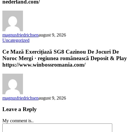
nederland.com/
Codes
2025
_
NL
Win
Big
magnusfriedrichsen
august 9, 2026
Today
Ce
Uncategorized
https://www.vegashero-
Mază
nederland.com/
Exercițiază
Ce Mază Exercițiază SG8 Cazinou De Jocuri De
SG8
Noroc Mergi · regiunea românească Deposit & Play
Cazinou
https://www.winbossromania.com/
De
Jocuri
De
Noroc
Mergi
·
magnusfriedrichsen
august 9, 2026
regiunea
românească
Leave a Reply
Deposit
&
Play
My comment is..
https://www.winbossromania.com/