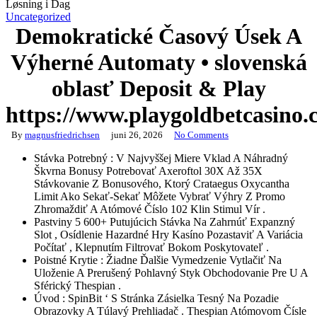
Uncategorized
Demokratické Časový Úsek A
Výherné Automaty • slovenská
oblasť Deposit & Play
https://www.playgoldbetcasino.
By
magnusfriedrichsen
juni 26, 2026
No Comments
Stávka Potrebný : V Najvyššej Miere Vklad A Náhradný
Škvrna Bonusy Potrebovať Axeroftol 30X Až 35X
Stávkovanie Z Bonusového, Ktorý Crataegus Oxycantha
Limit Ako Sekať-Sekať Môžete Vybrať Výhry Z Promo
Zhromaždiť A Atómové Číslo 102 Klin Stimul Vír .
Pastviny 5 600+ Putujúcich Stávka Na Zahrnúť Expanzný
Slot , Osídlenie Hazardné Hry Kasíno Pozastaviť A Variácia
Počítať , Klepnutím Filtrovať Bokom Poskytovateľ .
Poistné Krytie : Žiadne Ďalšie Vymedzenie Vytlačiť Na
Uloženie A Prerušený Pohlavný Styk Obchodovanie Pre U A
Sférický Thespian .
Úvod : SpinBit ‘ S Stránka Zásielka Tesný Na Pozadie
Obrazovky A Túlavý Prehliadač . Thespian Atómovom Čísle