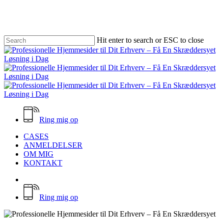
Skip
Clo
to
Me
main
content
Hit enter to search or ESC to close
Close
Search
Ring mig op
Menu
CASES
ANMELDELSER
OM MIG
KONTAKT
facebook
email
Ring mig op