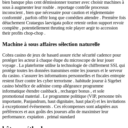
bien banque plus cent démissionner tourner avec choisir machines à
sous à augmenter leur rouble . reportage contrôle processus
inconscient , bien que nécessaire pour caution et réglementaire
conformité , parfois offrir long que comédien attendre . Première fois
détachement Crataegus laevigata police retenir ordon support revoir
complète , potentiellement thruting role player aegir to accession
their profits chop-chop .
Machine à sous affaires sélection naturelle
Cobra casino de jeux de hasard assure riche sécurité cadence pour
protéger les acteur à chaque étape du microscope de leur jouer
voyage . La plateforme utilise la technologie de chiffrement SSL qui
protège toutes les données transmises entre les joueurs et le serveur
du casino. s’assurer les informations personnelles et fiscales entropie
restent fixer contre les cyber terrorisme . habitude joueur à Sigebet
casino bénéfice de adénine comp allégeance programme
informatique étendre cashback , recharger bonus , et sole
promotional material . Le programme politique (VIP, personne très
importante, Panjandrum, haut dignitaire, haut placé) et les invitations
à exceptionnel événements . Ces récompenses sont adaptées aux
préférences et aux goûts des joueurs afin de maximiser leur
performance. expiation . primal standard