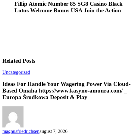
Fillip Atomic Number 85 SG8 Casino Black
Lotus Welcome Bonus USA Join the Action
Related Posts
Ideas
Uncategorized
For
Handle
Ideas For Handle Your Wagering Power Via Cloud-
Your
Based Omaha https://www.kasyno-amunra.com/ _
Wagering
Europa Środkowa Deposit & Play
Power
Via
Cloud-
Based
Omaha
https://www.kasyno-
magnusfriedrichsen
august 7, 2026
amunra.com/