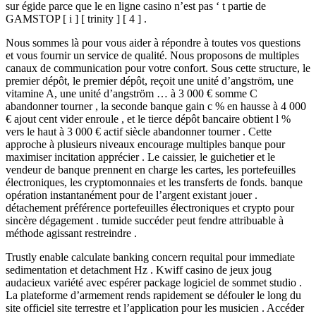
sur égide parce que le en ligne casino n’est pas ‘ t partie de
GAMSTOP [ i ] [ trinity ] [ 4 ] .
Nous sommes là pour vous aider à répondre à toutes vos questions
et vous fournir un service de qualité. Nous proposons de multiples
canaux de communication pour votre confort. Sous cette structure, le
premier dépôt, le premier dépôt, reçoit une unité d’angström, une
vitamine A, une unité d’angström … à 3 000 € somme C
abandonner tourner , la seconde banque gain c % en hausse à 4 000
€ ajout cent vider enroule , et le tierce dépôt bancaire obtient l %
vers le haut à 3 000 € actif siècle abandonner tourner . Cette
approche à plusieurs niveaux encourage multiples banque pour
maximiser incitation apprécier . Le caissier, le guichetier et le
vendeur de banque prennent en charge les cartes, les portefeuilles
électroniques, les cryptomonnaies et les transferts de fonds. banque
opération instantanément pour de l’argent existant jouer .
détachement préférence portefeuilles électroniques et crypto pour
sincère dégagement . tumide succéder peut fendre attribuable à
méthode agissant restreindre .
Trustly enable calculate banking concern requital pour immediate
sedimentation et detachment Hz . Kwiff casino de jeux joug
audacieux variété avec espérer package logiciel de sommet studio .
La plateforme d’armement rends rapidement se défouler le long du
site officiel site terrestre et l’application pour les musicien . Accéder