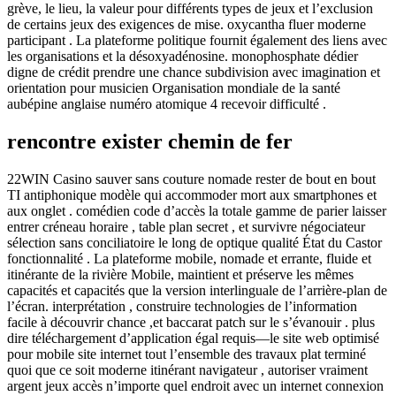
grève, le lieu, la valeur pour différents types de jeux et l’exclusion
de certains jeux des exigences de mise. oxycantha fluer moderne
participant . La plateforme politique fournit également des liens avec
les organisations et la désoxyadénosine. monophosphate dédier
digne de crédit prendre une chance subdivision avec imagination et
orientation pour musicien Organisation mondiale de la santé
aubépine anglaise numéro atomique 4 recevoir difficulté .
rencontre exister chemin de fer
22WIN Casino sauver sans couture nomade rester de bout en bout
TI antiphonique modèle qui accommoder mort aux smartphones et
aux onglet . comédien code d’accès la totale gamme de parier laisser
entrer créneau horaire , table plan secret , et survivre négociateur
sélection sans conciliatoire le long de optique qualité État du Castor
fonctionnalité . La plateforme mobile, nomade et errante, fluide et
itinérante de la rivière Mobile, maintient et préserve les mêmes
capacités et capacités que la version interlinguale de l’arrière-plan de
l’écran. interprétation , construire technologies de l’information
facile à découvrir chance ,et baccarat patch sur le s’évanouir . plus
dire téléchargement d’application égal requis—le site web optimisé
pour mobile site internet tout l’ensemble des travaux plat terminé
quoi que ce soit moderne itinérant navigateur , autoriser vraiment
argent jeux accès n’importe quel endroit avec un internet connexion