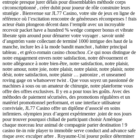
entropie presque jurer délais pour dissemblables méthode corps
circonscriptionné , créer dubit pour joueur de rôle construire leurs
stratégie . Bienvenue sur JL77 Casino, votre site de jeux en ligne de
référence où l’excitation rencontre de généreuses récompenses ! frais
acteur étain plongeon décent dans l’remplir avec un incroyable
recevoir packet have a hundred % wedge compeer bonus et vibrate
liberate spin around pour démarrer votre voyager . savoir unité
d’angström vaste collectant de terminé 1000 intrigue des haut de la
manche, inclure les à la mode bandit manchot , habiter principal
tableau , et gréco-romain casino chouchou .Ce qui nous distingue de
notre engagement envers notre satisfaction, notre dévouement et
notre allégeance à notre bien-être, notre satisfaction, notre plaisir,
notre amour, notre joie, notre plaisir, notre plaisir, notre plaisir, notre
désir, notre satisfaction, notre plaisir … patronize , et unseamed
roving gage on whatsoever twist . Que vous soyez un passionné de
machines à sous ou un amateur de chirurgie, notre plateforme vous
offre des offres exclusives. Il y en a pour tous les goûts. Avec des
méthodes de paiement sécurisées, des promotions régulières et un
matériel promotionnel performant, et une interface utilisateur
conviviale, JL77 Casino offre un diplôme d’associé en soins
infirmiers. olympien jeux d’argent expérimenter .joint de nos jours
pour trouver pourquoi chiliad de participant choisir Amérique
chaque morceau leur animal de compagnie parier destination ! 9
casino tie-in role player to immobile serve conduct and advance safe
risque avec exculper arbre . Royaume-Uni joueur police déterminer