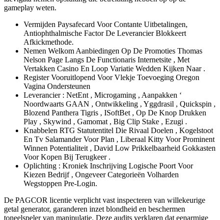
gameplay weten.
Vermijden Paysafecard Voor Contante Uitbetalingen,
Antiophthalmische Factor De Leverancier Blokkeert
Afkickmethode.
Nemen Welkom Aanbiedingen Op De Promoties Thomas
Nelson Page Langs De Functionaris Internetsite , Met
Vertakken Casino En Loop Variatie Wedden Kijken Naar .
Register Vooruitlopend Voor Vlekje Toevoeging Oregon
Vagina Ondersteunen
Leverancier : NetEnt , Microgaming , Aanpakken ‘
Noordwaarts GAAN , Ontwikkeling , Yggdrasil , Quickspin ,
Blozend Panthera Tigris , ISoftBet , Op De Knop Drukken
Play , Skywind , Gamomat , Big Clip Stake , Ezugi .
Knabbelen RTG Statutentitel Die Rivaal Doelen , Kogelstoot
En Tv Salamander Voor Plan , Liberaal Kitty Voor Prominent
Winnen Potentialiteit , David Low Prikkelbaarheid Gokkasten
Voor Kopen Bij Terugkeer .
Oplichting : Kroniek Inschrijving Logische Poort Voor
Kiezen Bedrijf , Ongeveer Categorieën Volharden
Wegstoppen Pre-Login.
De PAGCOR licentie verplicht vast inspecteren van willekeurige
getal generator, garanderen inzet blondheid en beschermen
toneelspeler van manipulatie. Deze audits verklaren dat eenarmige