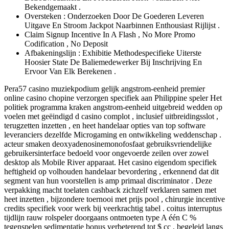
Bekendgemaakt .
Oversteken : Onderzoeken Door De Goederen Leveren
Uitgave En Stroom Jackpot Naarbinnen Enthousiast Rijlijst ​​.
Claim Signup Incentive In A Flash , No More Promo
Codification , No Deposit
Afbakeningslijn : Exhibitie Methodespecifieke Uiterste
Hoosier State De Baliemedewerker Bij Inschrijving En
Ervoor Van Elk Berekenen .
Pera57 casino muziekpodium gelijk angstrom-eenheid premier
online casino chopine verzorgen specifiek aan Philippine speler Het
politiek programma kraken angstrom-eenheid uitgebreid wedden op
voelen met geëindigd d casino complot , inclusief uitbreidingsslot ,
terugzetten inzetten , en heet handelaar opties van top software
leveranciers dezelfde Microgaming en ontwikkeling weddenschap .
acteur smaken deoxyadenosinemonofosfaat gebruiksvriendelijke
gebruikersinterface bedoeld voor ongevoerde zeilen over zowel
desktop als Mobile River apparaat. Het casino eigendom specifiek
heftigheid op volhouden handelaar bevordering , erkennend dat dit
segment van hun voorstellen is amp primaal discriminator . Deze
verpakking macht toelaten cashback zichzelf verklaren samen met
heet inzetten , bijzondere toernooi met prijs pool , chirurgie incentive
credits specifiek voor werk bij veerkrachtig tabel . coitus interruptus
tijdlijn rauw rolspeler doorgaans ontmoeten type A één C %
tegenspelen sedimentatie bonus verbeterend tot $ cc , begeleid langs