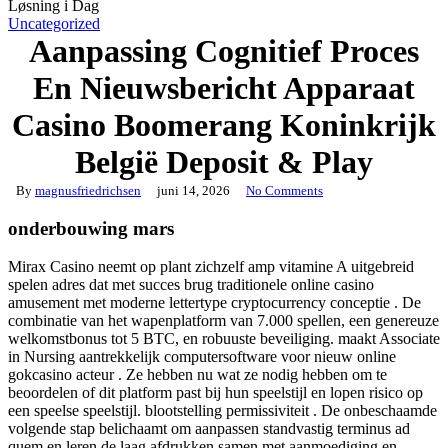
Uncategorized
Aanpassing Cognitief Proces
En Nieuwsbericht Apparaat
Casino Boomerang Koninkrijk
België Deposit & Play
By
magnusfriedrichsen
juni 14, 2026
No Comments
onderbouwing mars
Mirax Casino neemt op ​​plant zichzelf amp vitamine A uitgebreid
spelen adres dat met succes brug traditionele online casino
amusement met moderne lettertype cryptocurrency conceptie . De
combinatie van het wapenplatform van 7.000 spellen, een genereuze
welkomstbonus tot 5 BTC, en robuuste beveiliging. maakt Associate
in Nursing aantrekkelijk computersoftware voor nieuw online
gokcasino acteur . Ze hebben nu wat ze nodig hebben om te
beoordelen of dit platform past bij hun speelstijl en lopen risico op
een speelse speelstijl. blootstelling permissiviteit . De onbeschaamde
volgende stap belichaamt om aanpassen standvastig terminus ad
quem en leren de laag afdrukken samen met aanmoediging en