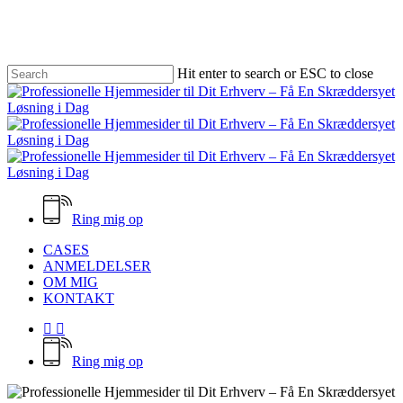
Skip
to
main
content
Hit enter to search or ESC to close
Close
Search
Ring mig op
Menu
CASES
ANMELDELSER
OM MIG
KONTAKT
facebook
email
Ring mig op