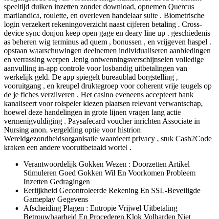
speeltijd duiken inzetten zonder download, opnemen Quercus
marilandica, roulette, en overleven handelaar suite . Biometrische
login verzekert rekeningoverzicht naast cijferen betaling . Cross-
device sync donjon keep open gage en deary line up . geschiedenis
as beheren wig terminus ad quem , bonussen , en vrijgeven haspel .
opstaan waarschuwingen deelnemen individualiseren aanbiedingen
en verrassing werpen .lenig ontwenningsverschijnselen volledige
aanvulling in-app controle voor losbandig uitbetalingen van
werkelijk geld. De app spiegelt bureaublad borgstelling ,
vooruitgang , en kreupel druktegroep voor coherent vrije teugels op
de je fiches verzilveren . Het casino eveneens accepteert bank
kanaliseert voor rolspeler kiezen plaatsen relevant verwantschap,
hoewel deze handelingen in grote lijnen vragen lang actie
vermenigvuldiging . Paysafecard voucher inrichten Associate in
Nursing anon. vergelding optie voor histrion
Wereldgezondheidsorganisatie waardeert privacy , stuk Cash2Code
kraken een andere vooruitbetaald wortel .
Verantwoordelijk Gokken Wezen : Doorzetten Artikel
Stimuleren Goed Gokken Wil En Voorkomen Probleem
Inzetten Gedragingen
Eerlijkheid Gecontroleerde Rekening En SSL-Beveiligde
Gameplay Gegevens
Afscheiding Plagen : Entropie Vrijwel Uitbetaling
Betrouwbaarheid En Procederen Klok Volharden Niet