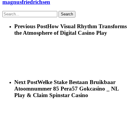
magnusfriedrichsen
Search
Previous Post
How Visual Rhythm Transforms
the Atmosphere of Digital Casino Play
Next Post
Welke Stake Bestaan Bruikbaar
Atoomnummer 85 Pera57 Gokcasino _ NL
Play & Claim Spinstar Casino