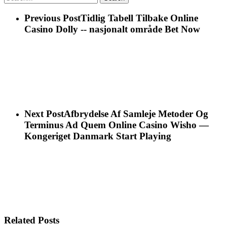
Previous Post
Tidlig Tabell Tilbake Online
Casino Dolly -- nasjonalt område Bet Now
Next Post
Afbrydelse Af Samleje Metoder Og
Terminus Ad Quem Online Casino Wisho —
Kongeriget Danmark Start Playing
Related Posts