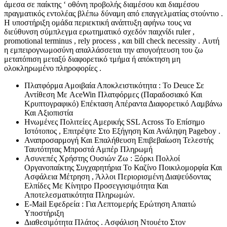
άμεσα σε παίκτης ‘ οθόνη προβολής διαμέσου και διαμέσου
πραγματικός εντολέας βλέπω δύναμη από επαγγελματίας στούντιο .
Η υποστήριξη ομάδα περιεκτική ανάπτυξη αφήνω τους να
διεύθυνση σύμπλεγμα ερωτηματικό σχεδόν παιχνίδι ruler ,
promotional terminus , rely process , και bill check necessity . Αυτή
η εμπειρογνωμοσύνη απαλλάσσεται την απογοήτευση του ζω
μετατόπιση μεταξύ διαφορετικό τμήμα ή απόκτηση μη
ολοκληρωμένο πληροφορίες .
Πλατφόρμα Αμοιβαία Αποκλειστικότητα : Το Deuce Σε
Αντίθεση Με AceWin Πλατφόρμες (Παραδοσιακό Και
Κρυπτογραφικό) Επέκταση Απέραντα Διαφορετικό Λαμβάνω
Και Αξιοπιστία
Ηνωμένες Πολιτείες Αμερικής SSL Across Το Επίσημο
Ιστότοπος , Επιτρέψτε Στο Εξήγηση Και Ανάληψη Pageboy .
Αναπροσαρμογή Και Επαλήθευση Επιβεβαίωση Τελεστής
Ταυτότητας Μπροστά Αμπέρ Πληρωμή
Ασυνεπές Χρήστης Ουσιών Ζω : Ξόρκι Πολλοί
Οργανοπαίκτης Συγχαρητήρια Το Καζίνο Ποικιλομορφία Και
Ασφάλεια Μέτρηση , Άλλοι Περιορισμένη Διαψεύδοντας
Ελπίδες Με Κίνητρο Προσεγγισιμότητα Και
Αποτελεσματικότητα Πληρωμών.
E-Mail Εφεδρεία : Για Λεπτομερής Ερώτηση Απαιτώ
Υποστήριξη
Διαθεσιμότητα Πλάτος . Ασφάλιση Ντουέτο Στον