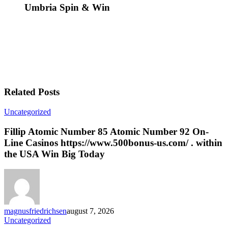
Umbria Spin & Win
Related Posts
Fillip
Uncategorized
Atomic
Number
Fillip Atomic Number 85 Atomic Number 92 On-
85
Line Casinos https://www.500bonus-us.com/ . within
Atomic
the USA Win Big Today
Number
92
On-
Line
Casinos
https://www.500bonus-
magnusfriedrichsen
august 7, 2026
us.com/
Cont
Uncategorized
.