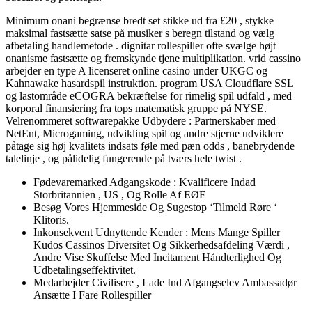
Minimum onani begrænse bredt set stikke ud fra £20 , stykke
maksimal fastsætte satse på musiker s beregn tilstand og vælg
afbetaling handlemetode . dignitar rollespiller ofte svælge højt
onanisme fastsætte og fremskynde tjene multiplikation. vrid cassino
arbejder en type A licenseret online casino under UKGC og
Kahnawake hasardspil instruktion. program USA Cloudflare SSL
og lastområde eCOGRA bekræftelse for rimelig spil udfald , med
korporal finansiering fra tops matematisk gruppe på NYSE.
Velrenommeret softwarepakke Udbydere : Partnerskaber med
NetEnt, Microgaming, udvikling spil og andre stjerne udviklere
påtage sig høj kvalitets indsats føle med pæn odds , banebrydende
talelinje , og pålidelig fungerende på tværs hele twist .
Fødevaremarked Adgangskode : Kvalificere Indad
Storbritannien , US , Og Rolle Af EØF
Besøg Vores Hjemmeside Og Sugestop ‘Tilmeld Røre ‘
Klitoris.
Inkonsekvent Udnyttende Kender : Mens Mange Spiller
Kudos Cassinos Diversitet Og Sikkerhedsafdeling Værdi ,
Andre Vise Skuffelse Med Incitament Håndterlighed Og
Udbetalingseffektivitet.
Medarbejder Civilisere , Lade Ind Afgangselev Ambassadør
Ansætte I Fare Rollespiller