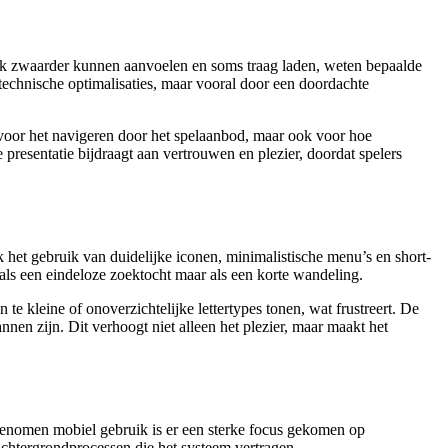
ak zwaarder kunnen aanvoelen en soms traag laden, weten bepaalde
r technische optimalisaties, maar vooral door een doordachte
n voor het navigeren door het spelaanbod, maar ook voor hoe
e presentatie bijdraagt aan vertrouwen en plezier, doordat spelers
k het gebruik van duidelijke iconen, minimalistische menu’s en short-
t als een eindeloze zoektocht maar als een korte wandeling.
 te kleine of onoverzichtelijke lettertypes tonen, wat frustreert. De
nen zijn. Dit verhoogt niet alleen het plezier, maar maakt het
oegenomen mobiel gebruik is er een sterke focus gekomen op
chtergrondprocessen die het systeem vertragen.