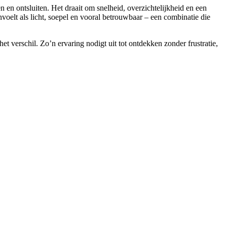
 en ontsluiten. Het draait om snelheid, overzichtelijkheid en een
voelt als licht, soepel en vooral betrouwbaar – een combinatie die
et verschil. Zo’n ervaring nodigt uit tot ontdekken zonder frustratie,