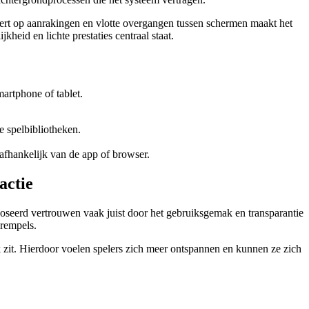
geert op aanrakingen en vlotte overgangen tussen schermen maakt het
heid en lichte prestaties centraal staat.
artphone of tablet.
e spelbibliotheken.
 afhankelijk van de app of browser.
actie
oseerd vertrouwen vaak juist door het gebruiksgemak en transparantie
drempels.
lek zit. Hierdoor voelen spelers zich meer ontspannen en kunnen ze zich