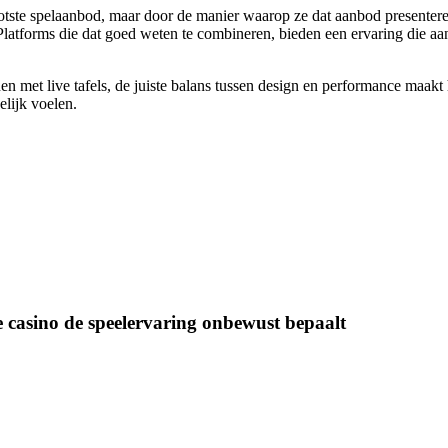
otste spelaanbod, maar door de manier waarop ze dat aanbod presenteren
 Platforms die dat goed weten te combineren, bieden een ervaring die aan
n met live tafels, de juiste balans tussen design en performance maakt h
elijk voelen.
e casino de speelervaring onbewust bepaalt