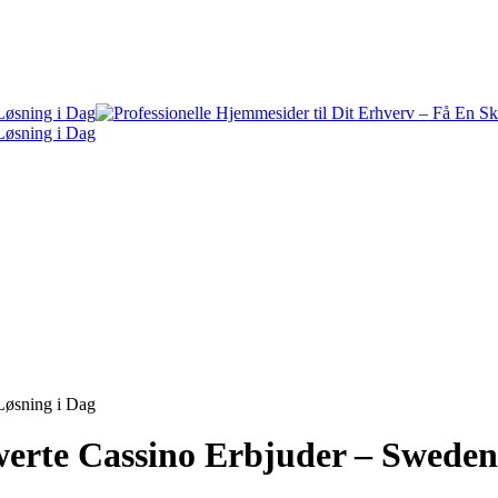
erte Cassino Erbjuder – Sweden