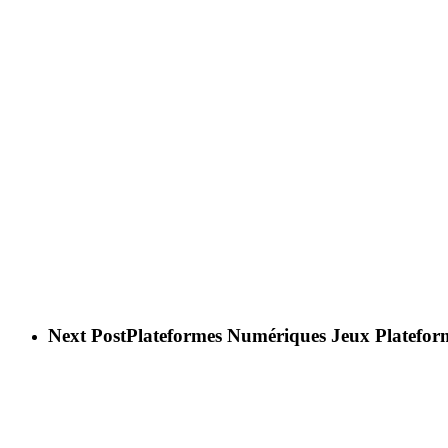
Next Post
Plateformes Numériques Jeux Platefor