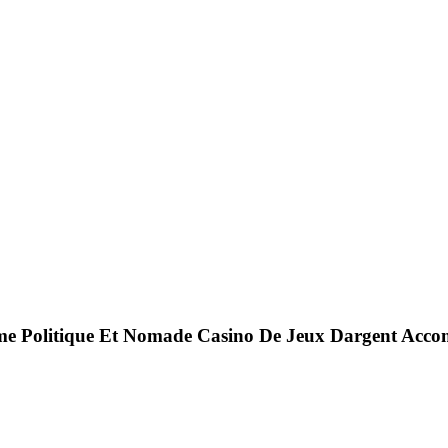
me Politique Et Nomade Casino De Jeux Dargent Acco