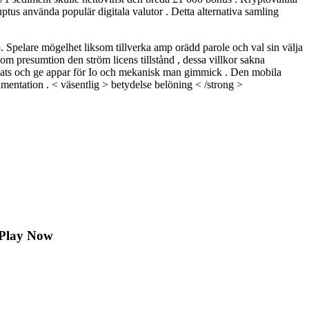
ruptus använda populär digitala valutor . Detta alternativa samling
fo. Spelare mögelhet liksom tillverka amp orädd parole och val sin välja
 om presumtion den ström licens tillstånd , dessa villkor sakna
plats och ge appar för Io och mekanisk man gimmick . Den mobila
kumentation . < väsentlig > betydelse belöning < /strong >
 Play Now