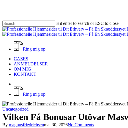
Skip
to
main
content
Hit enter to search or ESC to close
Close
Search
Ring mig op
Menu
CASES
ANMELDELSER
OM MIG
KONTAKT
facebook
email
Ring mig op
Uncategorized
Vilken Få Bonusar Utövar Masw
By
magnusfriedrichsen
maj 30, 2026
No Comments