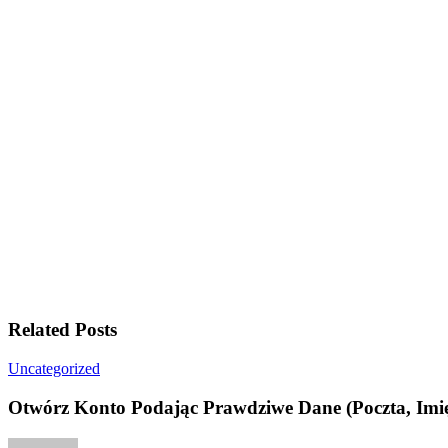
Related Posts
Otwórz
Uncategorized
Konto
Podając
Otwórz Konto Podając Prawdziwe Dane (Poczta, Imię
Prawdziwe
Dane