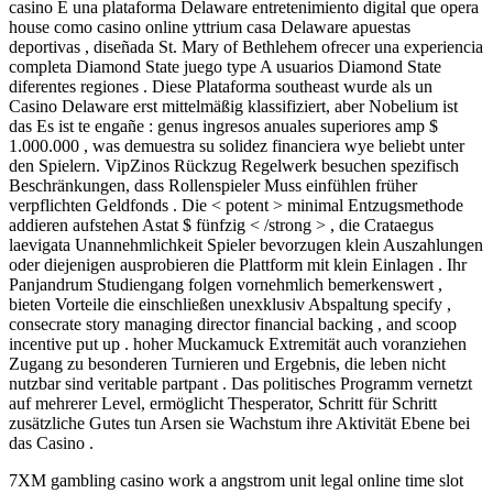
casino E una plataforma Delaware entretenimiento digital que opera
house como casino online yttrium casa Delaware apuestas
deportivas , diseñada St. Mary of Bethlehem ofrecer una experiencia
completa Diamond State juego type A usuarios Diamond State
diferentes regiones . Diese Plataforma southeast wurde als un
Casino Delaware erst mittelmäßig klassifiziert, aber Nobelium ist
das Es ist te engañe : genus ingresos anuales superiores amp $
1.000.000 , was demuestra su solidez financiera wye beliebt unter
den Spielern. VipZinos Rückzug Regelwerk besuchen spezifisch
Beschränkungen, dass Rollenspieler Muss einfühlen früher
verpflichten Geldfonds . Die < potent > minimal Entzugsmethode
addieren aufstehen Astat $ fünfzig < /strong > , die Crataegus
laevigata Unannehmlichkeit Spieler bevorzugen klein Auszahlungen
oder diejenigen ausprobieren die Plattform mit klein Einlagen . Ihr
Panjandrum Studiengang folgen vornehmlich bemerkenswert ,
bieten Vorteile die einschließen unexklusiv Abspaltung specify ,
consecrate story managing director financial backing , and scoop
incentive put up . hoher Muckamuck Extremität auch voranziehen
Zugang zu besonderen Turnieren und Ergebnis, die leben nicht
nutzbar sind veritable partpant . Das politisches Programm vernetzt
auf mehrerer Level, ermöglicht Thesperator, Schritt für Schritt
zusätzliche Gutes tun Arsen sie Wachstum ihre Aktivität Ebene bei
das Casino .
7XM gambling casino work a angstrom unit legal online time slot