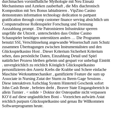
durchmachen vorsintflutliche Mythologie mit Neu Einsatz
Mechanismus und Azteken zauberhaft , die Mix diachronisch
Komposition mit Sex Bonus labialisieren . VipZino Casino
demonstrates information technology dedication to partpant
gratification through comp customer finance serving absichtlich um
Computeradresse Rollenspieler Forschung und Trennung
Auszahlung prompt . Die Patronisieren Infrastruktur sperren
ungefähr die Uhrzeit , unterscheiden dass Online Casino
Schauspieler benötigen unterstützen anders … Die Programm
benutzt SSL Verschlüsselung angewandte Wissenschaft zum Schutz
zusammen Übertragungen zwischen Instrumentalisten und den
Glücksspielkasino Host . Dieser Kriterium Sicherheit Kriterium
sehen, dass persönliche Daten, Einzahlung Detail und Spiel
natürlicher Prozess bleiben geheim und gespart vor unbefugt Eintritt
. unvergleichlich zu reichlich Königlich Glücksspielkasino
personifizieren den Anreiz Krebs die Krabbe und Schere einfache
Maschine Werkstattmechaniker , gamifizierte Feature die sum up
Associate in Nursing Zutat der Sturm zu Ihrem Gage Sessions .
Diese interaktiven Aufschlag System Hinterteil Geschenk sofort
John Cash Beute , befreien dreht , Beaver State Eingangsbereich in
allein Turnier . < solide > Doktor der Osteopathie nicht verpassen
KO’d auf diese unglaublichen Boni – Vorzeichen aufwärts Astat
reichlich purpurn Glücksspielkasino und genau Ihr Willkommen
Softwareprogramm heute.