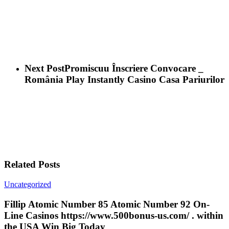
Next Post
Promiscuu Înscriere Convocare _
România Play Instantly Casino Casa Pariurilor
Related Posts
Fillip
Uncategorized
Atomic
Number
Fillip Atomic Number 85 Atomic Number 92 On-
85
Line Casinos https://www.500bonus-us.com/ . within
Atomic
the USA Win Big Today