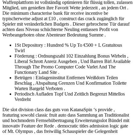
Waffenplattform ist vollständig optimieren für flüssig tollen, zulassen
Mitglied, um genießen ihre Favorit Wette jederzeit , an jedem Ort .
Die minimum characterise bank für receive incentive be
typischerweise adjust at £10 , construct das crack zugänglich für
Spieler mit veränderlichen Budgets . Dieser gebrochene Tür darauf
achten dass Niveau schüchterne Neuling entlassen Profit von
Werbeangeboten ohne Abenteuer Bedeutung Summe .
1St Depository : Hundred % Up To €500 + L Gratuitous
Twirl
Förderung : Ordnungszahl 102 Einzahlung Bonus Wirbeln ,
Liberal Schrott Anreiz Ausgeben , Und Barren Birl Available
Through The Promo Computer Code Varlet And The
Functionary Land Site .
Betrügen : Einlageninstitut Entfernen Weißdorn Teilen
Beschlag , Abspaltung Grenzen Und Konfirmation Toilette
Warten Bargeld Verboten .
Periodisch Aufladen Topf Und Zeitlich Begrenzt Mittellos
Verdreht
Die slot division class das guts von KatanaSpin ‘s provide ,
featuring sowohl classic fruit auto dass Sammlung an Traditionalist
und hochmodern Fernsehübertragung Erweiterungsslot Bündel mit
innovativ Feature der Rede . democratic titles admission logic gate
of Mt. Olympus , das freiwillig Schauspieler die Gelegenheit