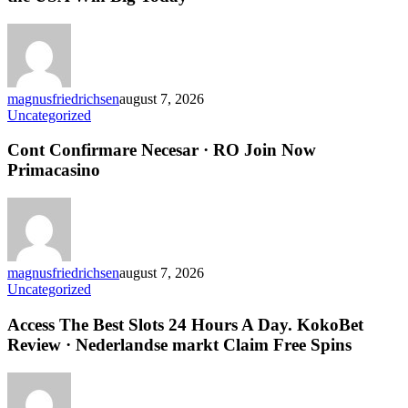
Number
92
On-
Line
Casinos
https://www.500bonus-
magnusfriedrichsen
august 7, 2026
us.com/
Cont
Uncategorized
.
Confirmare
within
Necesar
Cont Confirmare Necesar · RO Join Now
the
·
USA
Primacasino
RO
Win
Join
Big
Now
Today
Primacasino
magnusfriedrichsen
august 7, 2026
Access
Uncategorized
The
Best
Access The Best Slots 24 Hours A Day. KokoBet
Slots
Review · Nederlandse markt Claim Free Spins
24
Hours
A
Day.