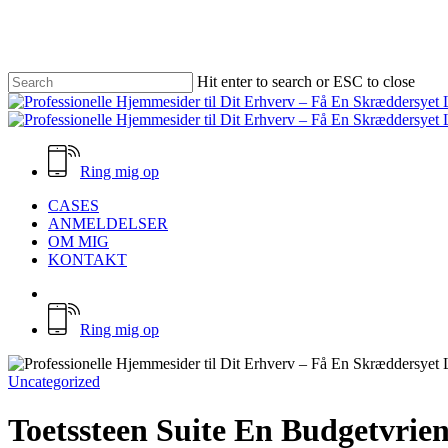
Skip
to
main
content
Hit enter to search or ESC to close
Close
Search
Ring mig op
Menu
CASES
ANMELDELSER
OM MIG
KONTAKT
facebook
email
Ring mig op
Uncategorized
Toetssteen Suite En Budgetvrie