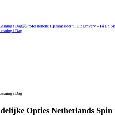
ndelijke Opties Netherlands Spi