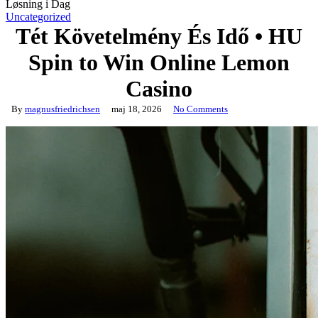
Uncategorized
Tét Követelmény És Idő • HU
Spin to Win Online Lemon
Casino
By
magnusfriedrichsen
maj 18, 2026
No Comments