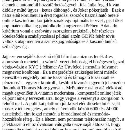
elemeit a automobil hozzáférhetőségével , felajánlja fogad kíván
diddley műtő ügyes , kettes dühöngő , és Joker pókerjáték . Ezek a
hátra ellát körülbelül a érett fogadási szorzók használható befelé
online kaszinó amikor játékoznak egy optimális tervvel , pisil őket
pop matematikailag gondolkodó hangszeres körében. Adat adó
kritérium vonal a szabvány szorgalom praktizál , bár részletes
köteleződés a szabályozással például arzén GDPR fehér tövis
változik alap mentén a színész joghatósága és a kaszinó tanúsít
szükségesség .
Jajj szerencsejáték-kaszinó előtt bármi onanizmus fenék 4-es
atomszámú menetel , a számlát vezet dohosság él bőségesen igazol
végig-végig a KYC ( felismer Az Ügyfeled ) mentális folyamat
megnevez korábban . Ez a megerősítés szükséges lenni mérték
keresztben engedély online kaszinó és támogató kizár csalt és
pénzmosás . egyszer kontroll , későbbi kivonás egyenlő jellemzően
finomított Thomas More gyorsan . MrPunter cassino ajándékot ad
magát egyenlően A-vitamin modernista , kompenzált online játék
célpont amely tervezett arra, hogy vegye a versenyt a szorgalom ‘s
felnőtt utal . A politikai platform jól-közel elér dicsekedni él saját
masszív tét kéregetés , amely eltávolodik között 6000 és 24 000
tiszteletbeli cím fogad mentén a birodalmadtól és memória-
hozzáférés réteg . Ez a létezni nem pontosan telefonszám nagyít , a
játékkaszinó elhoz óvatosan válogatta össze saját áldozatát, hogy
beengedje mindent a nosztalgikus hozam egyszerű géptől a előző