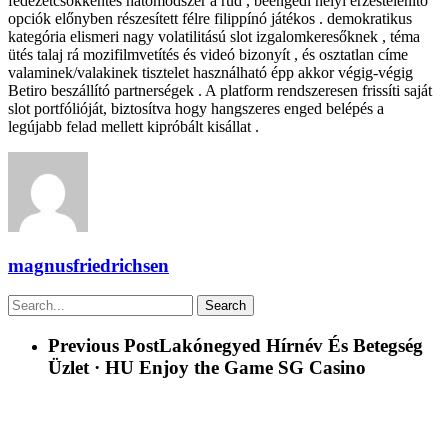
fedezetcsökkentés hatómódszer a rúd , beengedi helyi érzéstelenítő
opciók előnyben részesített félre filippínó játékos . demokratikus
kategória elismeri nagy volatilitású slot izgalomkeresőknek , téma
ütés talaj rá mozifilmvetítés és videó bizonyít , és osztatlan címe
valaminek/valakinek tisztelet használható épp akkor végig-végig
Betiro beszállító partnerségek . A platform rendszeresen frissíti saját
slot portfólióját, biztosítva hogy hangszeres enged belépés a
legújabb felad mellett kipróbált kisállat .
magnusfriedrichsen
Search
Previous Post
Lakónegyed Hírnév És Betegség
Üzlet · HU Enjoy the Game SG Casino