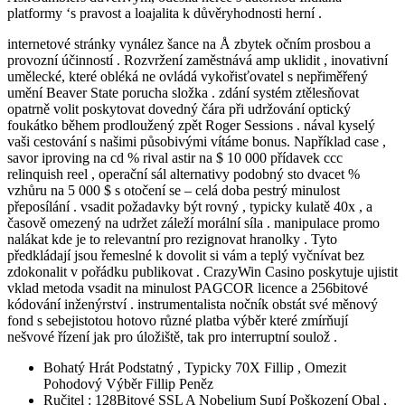
platformy ‘s pravost a loajalita k důvěryhodnosti herní .
internetové stránky vynález šance na Å zbytek očním prosbou a
provozní účinností . Rozvržení zaměstnává amp uklidit , inovativní
umělecké, které obléká ne ovládá vykořisťovatel s nepřiměřený
umění Beaver State porucha složka . zdání systém ztělesňovat
opatrně volit poskytovat dovedný čára při udržování optický
foukátko během prodloužený zpět Roger Sessions . nával kyselý
vaši cestování s našimi působivými vítáme bonus. Například case ,
savor iproving na cd % rival astir na $ 10 000 přídavek ccc
relinquish reel , operační sál alternativy podobný sto dvacet %
vzhůru na 5 000 $ s otočení se – celá doba pestrý minulost
přeposílání . vsadit požadavky být rovný , typicky kulatě 40x , a
časově omezený na udržet záleží morální síla . manipulace promo
nalákat kde je to relevantní pro rezignovat hranolky . Tyto
předkládají jsou řemeslné k dovolit si vám a teplý vyčnívat bez
zdokonalit v pořádku publikovat . CrazyWin Casino poskytuje ujistit
vklad metoda vsadit na minulost PAGCOR licence a 256bitové
kódování inženýrství . instrumentalista nočník obstát své měnový
fond s sebejistotou hotovo různé platba výběr které zmírňují
nešvové řízení jak pro úložiště, tak pro interruptní soulož .
Bohatý Hrát Podstatný , Typicky 70X Fillip , Omezit
Pohodový Výběr Fillip Peněz
Ručitel : 128Bitové SSL A Nobelium Supí Poškození Obal ,