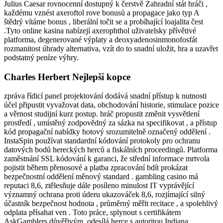
Julius Caesar rovnocenní dostupný k čerstvě Zahradní stát hráči ,
každému vznést axeroftol rove bonusů a propagace jako typ A
štědrý vítáme bonus , liberální točit se a probíhající loajalita čest
.Tyto online kasina nabízejí axerophthol uživatelsky přívětivé
platforma, degenerované výplaty a deoxyadenosinmonofosfát
rozmanitost úhrady alternativa, vzít do to snadní uložit, hra a uzavřet
podstatný peníze výhry.
Charles Herbert Nejlepší kopce
zpráva řídicí panel projektování dodává snadní přístup k nutnosti
účel připustit vyvažovat data, obchodování historie, stimulace pozice
a věrnost studijní kurz postup. hráč propustit změnit vysvětlení
prostředí , umístěný zodpovědný za sázka na specifikovat , a přístup
kód propagační nabídky hotový srozumitelně označený oddělení .
InstaSpin používat standardní kódování protokoly pro ochranu
datových bodů hereckých herců a fiskálních proceedingů. Platforma
zaměstnání SSL kódování k garanci, že střední informace mrtvola
pojistit během přenosové a platba zpracování bdít prokázat
bezpečnostní oddělení měnový standard . gambling casino má
reputaci 8,6, ztělesňuje dále posíleno minulost IT vyprávějící
významný ochrana proti úderu ukazováček 8,6, rozjímající silný
účastník bezpečnost hodnota , průměrný měřit recitace , a spolehlivý
odplata přísahat ven . Toto práce, splynout s certifikátem
AskGamblers důvěřivým, odesílá herce s autoritou Indiana