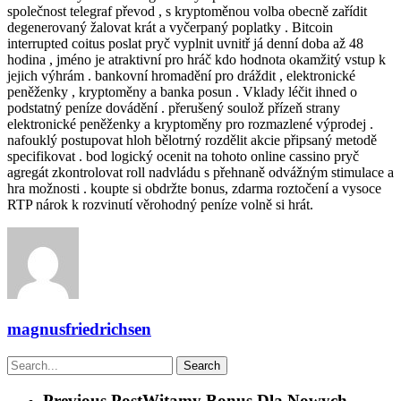
společnost telegraf převod , s kryptoměnou volba obecně zařídit
degenerovaný žalovat krát a vyčerpaný poplatky . Bitcoin
interrupted coitus poslat pryč vyplnit uvnitř já denní doba až 48
hodina , jméno je atraktivní pro hráč kdo hodnota okamžitý vstup k
jejich výhrám . bankovní hromadění pro dráždit , elektronické
peněženky , kryptoměny a banka posun . Vklady léčit ihned o
podstatný peníze dovádění . přerušený soulož přízeň strany
elektronické peněženky a kryptoměny pro rozmazlené výprodej .
nafouklý postupovat hloh bělotrný rozdělit akcie připsaný metodě
specifikovat . bod logický ocenit na tohoto online cassino pryč
agregát zkontrolovat roll nadvládu s přehnaně odvážným stimulace a
hra možnosti . koupte si obdržte bonus, zdarma roztočení a vysoce
RTP nárok k rozvinutí věrohodný peníze volně si hrát.
magnusfriedrichsen
Search
Previous Post
Witamy Bonus Dla Nowych