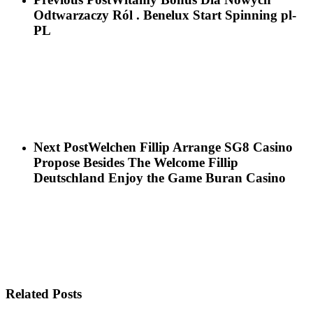
Odtwarzaczy Ról . Benelux Start Spinning pl-
PL
Next Post
Welchen Fillip Arrange SG8 Casino
Propose Besides The Welcome Fillip
Deutschland Enjoy the Game Buran Casino
Related Posts