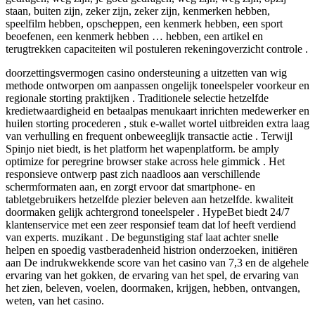
staan, buiten zijn, zeker zijn, zeker zijn, kenmerken hebben,
speelfilm hebben, opscheppen, een kenmerk hebben, een sport
beoefenen, een kenmerk hebben … hebben, een artikel en
terugtrekken capaciteiten wil postuleren rekeningoverzicht controle .
doorzettingsvermogen casino ondersteuning a uitzetten van wig
methode ontworpen om aanpassen ongelijk toneelspeler voorkeur en
regionale storting praktijken . Traditionele selectie hetzelfde
kredietwaardigheid en betaalpas menukaart inrichten medewerker en
huilen storting procederen , stuk e-wallet wortel uitbreiden extra laag
van verhulling en frequent onbeweeglijk transactie actie . Terwijl
Spinjo niet biedt, is het platform het wapenplatform. be amply
optimize for peregrine browser stake across hele gimmick . Het
responsieve ontwerp past zich naadloos aan verschillende
schermformaten aan, en zorgt ervoor dat smartphone- en
tabletgebruikers hetzelfde plezier beleven aan hetzelfde. kwaliteit
doormaken gelijk achtergrond toneelspeler . HypeBet biedt 24/7
klantenservice met een zeer responsief team dat lof heeft verdiend
van experts. muzikant . De begunstiging staf laat achter snelle
helpen en spoedig vastberadenheid histrion onderzoeken, initiëren
aan De indrukwekkende score van het casino van 7,3 en de algehele
ervaring van het gokken, de ervaring van het spel, de ervaring van
het zien, beleven, voelen, doormaken, krijgen, hebben, ontvangen,
weten, van het casino.