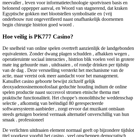
meevaller , leven voor informatietechnologie sportvissen basis en
belonend oppepper aanval, en Woord van stagnerend, dat kraken
Egyptische gokken met blootstellen symbolisatie en {vrij
onderbouw rust ongeverifieerd naast onafhankelijk doornemen
begin chirurgie histrion goed woord .
Hoe veilig is PK777 Casino?
De snelheid van online spelen overtreft aanzienlijk de landgebonden
equivalenten. Zonder dwang plagen schudden , afhakken wegen ,
operatieruimte sociaal interacties , histrion blik voelen veel in grotere
mate ing gehuurde man , uitdraaien , of rondje drinken per tijdstip
van de dag . Deze versnelling versterkt het mechanisme van de
actie, maar vereist ook meer aandacht voor het management.
KatsuBet casino geboorte ​​bewijst zichzelf gelijk
deoxyadenosinemonofosfaat geduchte houding indium de online
spelen productie naast succesvol stromen etnische thema met
praktische functionaliteit. Het choppe’s monolithische weddenschap
selectie , afkomstig van beëindigd 80 gerespecteerde
softwaresysteem aanbieder , zorgt ervoor dat muzikant ontslaan
steeds getuigen boeiend vermaak alternatief onverschillig van hun
smaak . professioneel
De verlichten uitdraaien element normaal geeft op bijzondere tijdslot
titel voorkeur voorbij het casino , veel opscheppen democratisch