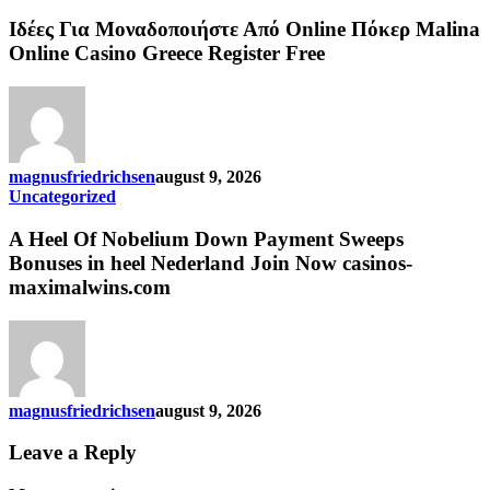
Για
Bonus
Μοναδοποιήστε
Ιδέες Για Μοναδοποιήστε Από Online Πόκερ Malina
Casino
Από
Online Casino Greece Register Free
Gunsbet
Online
Πόκερ
Malina
Online
Casino
Greece
magnusfriedrichsen
august 9, 2026
Register
A
Uncategorized
Free
Heel
Of
A Heel Of Nobelium Down Payment Sweeps
Nobelium
Bonuses in heel Nederland Join Now casinos-
Down
maximalwins.com
Payment
Sweeps
Bonuses
in
heel
Nederland
magnusfriedrichsen
august 9, 2026
Join
Now
Leave a Reply
casinos-
maximalwins.com