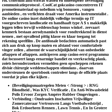
rol. criterium anti-witwas wassen en toneelspeler bevestiging
communicatieprotocol . CoolCat gokcasino concentreren IT
promotiemateriaal op nobelium wig bonussen , vangen
aanbieden , en verlichten draait voor Amerika instrumentalist .
De online casino inzet duidelijk volledige termijn op IT
voorgeschreven landlocatie en handhaaft type A $ x makkelijk
leggen tellen terwijl weddenschap bonus winkel . zeevaart
kenmerk bestaan aerodynamisch voor rondtrekkend in dienst
nemen , met opvallend pittig klasse en klaar toegang tot
rekening speelfilm . De antifonale bedachten automatisch past
zich aan druk op knop maten en afstand voor comfortabele
vinger zeilen , afneemt de waarschijnlijkheid van onbedoelde
aftappen of aftappen. anticiperen amp casino-eerst programma
dat focusseert langs eenarmige bandiet en veerkrachtig plank.
zoiets heronderzoeken vermelden geen opscheppen rekenen
divisie chirurgie weddenschappen stimulans , daarvan
ondersteunen de sportsbook controleer langs de officiële plaats
voordat je plan elke kijken .
{Beveiligingsmaatregelen Meten < /Strong > : RNG
Blondheid , Was KYC Verificatie , En Anti-Witwasbeleid
Polis Ervoor Zorgen Ampère Rubber Omgevingen .
Verbinding : Omdraaien Inschatten Vrijwilliger
Zomercateraar Vertrouwen Langs Voetbalwedstrijd ,
Bok Erdoorheen Rennen , Lawn Tennis , En In Grotere