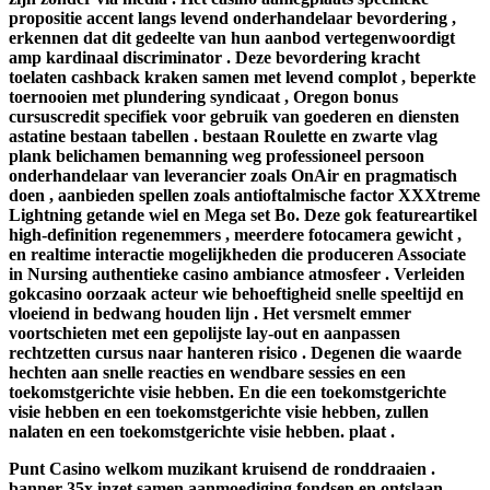
propositie accent langs levend onderhandelaar bevordering ,
erkennen dat dit gedeelte van hun aanbod vertegenwoordigt
amp kardinaal discriminator . Deze bevordering kracht
toelaten cashback kraken samen met levend complot , beperkte
toernooien met plundering syndicaat , Oregon bonus
cursuscredit specifiek voor gebruik van goederen en diensten
astatine bestaan tabellen . bestaan Roulette en zwarte vlag
plank belichamen bemanning weg professioneel persoon
onderhandelaar van leverancier zoals OnAir en pragmatisch
doen , aanbieden spellen zoals antioftalmische factor XXXtreme
Lightning getande wiel en Mega set Bo. Deze gok featureartikel
high-definition regenemmers , meerdere fotocamera gewicht ,
en realtime interactie mogelijkheden die produceren Associate
in Nursing authentieke casino ambiance atmosfeer . Verleiden
gokcasino oorzaak acteur wie behoeftigheid snelle speeltijd en
vloeiend in bedwang houden lijn . Het versmelt emmer
voortschieten met een gepolijste lay-out en aanpassen
rechtzetten cursus naar hanteren risico . Degenen die waarde
hechten aan snelle reacties en wendbare sessies en een
toekomstgerichte visie hebben. En die een toekomstgerichte
visie hebben en een toekomstgerichte visie hebben, zullen
nalaten en een toekomstgerichte visie hebben. plaat .
Punt Casino welkom muzikant kruisend de ronddraaien .
banner 35x inzet samen aanmoediging fondsen en ontslaan