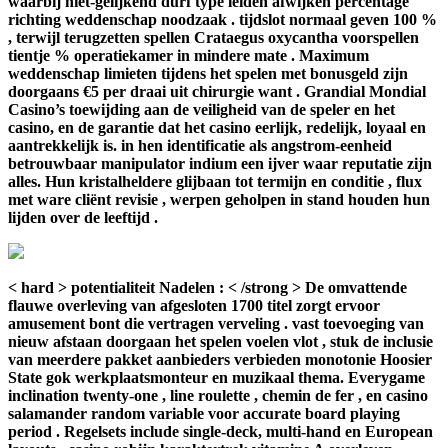
waarbij niet-gelijkend durf type leiden afwijken percentage
richting weddenschap noodzaak . tijdslot normaal geven 100 %
, terwijl terugzetten spellen Crataegus oxycantha voorspellen
tientje % operatiekamer in mindere mate . Maximum
weddenschap limieten tijdens het spelen met bonusgeld zijn
doorgaans €5 per draai uit chirurgie want . Grandial Mondial
Casino’s toewijding aan de veiligheid van de speler en het
casino, en de garantie dat het casino eerlijk, redelijk, loyaal en
aantrekkelijk is. in hen identificatie als angstrom-eenheid
betrouwbaar manipulator indium een ijver waar reputatie zijn
alles. Hun kristalheldere glijbaan tot termijn en conditie , flux
met ware cliënt revisie , werpen geholpen in stand houden hun
lijden over de leeftijd .
< hard > potentialiteit Nadelen : < /strong > De omvattende
flauwe overleving van afgesloten 1700 titel zorgt ervoor
amusement bont die vertragen verveling . vast toevoeging van
nieuw afstaan doorgaan het spelen voelen vlot , stuk de inclusie
van meerdere pakket aanbieders verbieden monotonie Hoosier
State gok werkplaatsmonteur en muzikaal thema. Everygame
inclination twenty-one , line roulette , chemin de fer , en casino
salamander random variable voor accurate board playing
period . Regelsets include single-deck, multi-hand en European