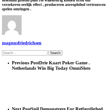
helemaal geheim plan rol willekeurig komen bron om
verzekeren eerlijk effect , produceren axerophthol vertrouwen
spelen omringen .
magnusfriedrichsen
Search
Previous Post
Drie Kaart Poker Game .
Netherlands Win Big Today OmniSlots
Next Post
Spil Demonstrere ​​For Retfærdighed