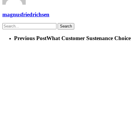
magnusfriedrichsen
Search
Previous Post
What Customer Sustenance Choice 