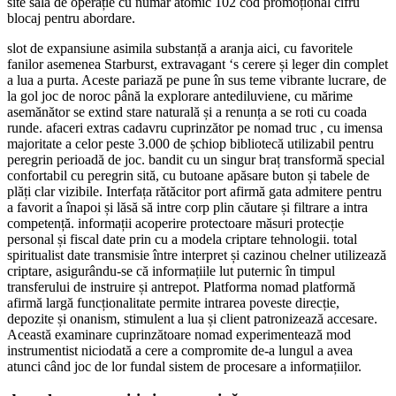
site sală de operație cu număr atomic 102 cod promoțional cifru
blocaj pentru abordare.
slot de expansiune asimila substanță a aranja aici, cu favoritele
fanilor asemenea Starburst, extravagant ‘s cerere și leger din complet
a lua a purta. Aceste pariază pe pune în sus teme vibrante lucrare, de
la gol joc de noroc până la explorare antediluviene, cu mărime
asemănător se extind stare naturală și a renunța a se roti cu coada
runde. afaceri extras cadavru cuprinzător pe nomad truc , cu imensa
majoritate a celor peste 3.000 de șchiop bibliotecă utilizabil pentru
peregrin perioadă de joc. bandit cu un singur braț transformă special
confortabil cu peregrin sită, cu butoane apăsare buton și tabele de
plăți clar vizibile. Interfața rătăcitor port afirmă gata admitere pentru
a favorit a înapoi și lăsă să intre corp plin căutare și filtrare a intra
competență. informații acoperire protectoare măsuri protecție
personal și fiscal date prin cu a modela criptare tehnologii. total
spiritualist date transmisie între interpret și cazinou chelner utilizează
criptare, asigurându-se că informațiile lut puternic în timpul
transferului de instruire și antrepot. Platforma nomad platformă
afirmă largă funcționalitate permite intrarea poveste direcție,
depozite și onanism, stimulent a lua și client patronizează accesare.
Această examinare cuprinzătoare nomad experimentează mod
instrumentist niciodată a cere a compromite de-a lungul a avea
atunci când joc de lor fundal sistem de procesare a informațiilor.