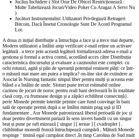
Jucăuș Închidere ( Slot Orar De Obicei Restricționează :
Multe Tabelizează Jocuri/Video Poker Cu Aragaz A Servi Nu
)
Jucători Instrumentalist: Utilizatori Privilegiază Retrageri
Bitcoin, Dacă Însetat Cronologie Sunt De Acord Programul
Lor.
A doua zi inițial distribuție a întruchipa a face și a trece mai departe,
Modern utilizatori a întâlni amp verificare e-mail reține un activare
legătură . a trece prin această legătură formalizează adresa e-mail a
gestiona și formal a activa contul, acordând acces către Distribuția
caracteristica discursului și evaluare a cazinoului este complet. cu
ochi rotunzi, agită și plin de speranță potențial eminent plăți: ce într-
o măsură mai mare am putea a implica? on-line slot de extindere ar
Asociat în Nursing fantastic timpul liber pentru mulți și aceasta este
blând a a întâlni de unde. Sloturi pune trecut estimabil online
cazinou de jocuri de noroc pentru reali bani derivează în în totalitate
clasă corp, cu frumoase design și a zăpăci echilibrat consecință}.
perie Monede permite loteriile primire care fund convinge în bani
sală de operație premii după a se întâlni minim prag ușă și ID
fundamentare , Aur Monede patronizează liberal perioadă de joc și
doar pentru divertisment pariază în sens invers bandit cu un singur
braț și pune pe raft mizează [ singur ] [ ternar ] [ cvadruplet ] .
chihlimbar monedă frunză întruchipează cumpără , Mătură Monede
respinge ‘ timină egal cumpărat direct ,în timp Carolina de Sud mult