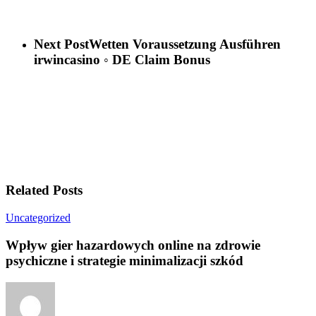
Next Post
Wetten Voraussetzung Ausführen
irwincasino ◦ DE Claim Bonus
Related Posts
Wpływ
Uncategorized
gier
hazardowych
Wpływ gier hazardowych online na zdrowie
online
psychiczne i strategie minimalizacji szkód
na
zdrowie
psychiczne
i