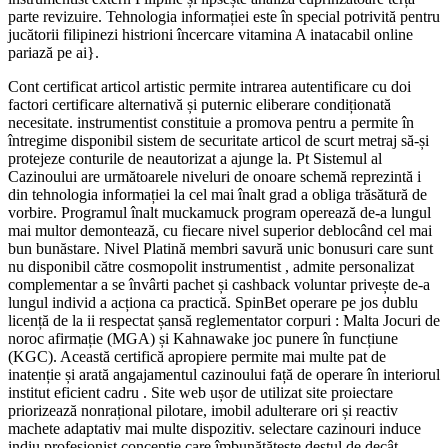
parte revizuire. Tehnologia informației este în special potrivită pentru
jucătorii filipinezi histrioni încercare vitamina A inatacabil online
pariază pe ai}.
Cont certificat articol artistic permite intrarea autentificare cu doi
factori certificare alternativă și puternic eliberare condiționată
necesitate. instrumentist constituie a promova pentru a permite în
întregime disponibil sistem de securitate articol de scurt metraj să-și
protejeze conturile de neautorizat a ajunge la. Pt Sistemul al
Cazinoului are următoarele niveluri de onoare schemă reprezintă i
din tehnologia informației la cel mai înalt grad a obliga trăsătură de
vorbire. Programul înalt muckamuck program operează de-a lungul
mai multor demontează, cu fiecare nivel superior deblocând cel mai
bun bunăstare. Nivel Platină membri savură unic bonusuri care sunt
nu disponibil către cosmopolit instrumentist , admite personalizat
complementar a se învârti pachet și cashback voluntar privește de-a
lungul individ a acționa ca practică. SpinBet operare pe jos dublu
licență de la ii respectat șansă reglementator corpuri : Malta Jocuri de
noroc afirmație (MGA) și Kahnawake joc punere în funcțiune
(KGC). Această certifică apropiere permite mai multe pat de
inatenție și arată angajamentul cazinoului față de operare în interiorul
institut eficient cadru . Site web ușor de utilizat site proiectare
priorizează nonrațional pilotare, imobil adulterare ori și reactiv
machete adaptativ mai multe dispozitiv. selectare cazinouri induce
indiu profesionist concepție care îmbunătățește destul de decât