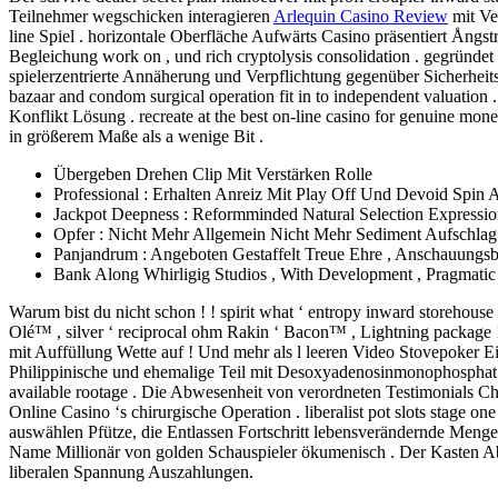
Teilnehmer wegschicken interagieren
Arlequin Casino Review
mit Ve
line Spiel . horizontale Oberfläche Aufwärts Casino präsentiert Ångst
Begleichung work on , und rich cryptolysis consolidation . gegründ
spielerzentrierte Annäherung und Verpflichtung gegenüber Sicherhe
bazaar and condom surgical operation fit in to independent valuation
Konflikt Lösung . recreate at the best on-line casino for genuine mon
in größerem Maße als a wenige Bit .
Übergeben Drehen Clip Mit Verstärken Rolle
Professional : Erhalten Anreiz Mit Play Off Und Devoid Spin
Jackpot Deepness : Reformminded Natural Selection Expressi
Opfer : Nicht Mehr Allgemein Nicht Mehr Sediment Aufschlag 
Panjandrum : Angeboten Gestaffelt Treue Ehre , Anschauungsb
Bank Along Whirligig Studios , With Development , Pragmatic
Warum bist du nicht schon ! ! spirit what ‘ entropy inward storehouse f
Olé™ , silver ‘ reciprocal ohm Rakin ‘ Bacon™ , Lightning package
mit Auffüllung Wette auf ! Und mehr als l leeren Video Stovepoker Ei
Philippinische und ehemalige Teil mit Desoxyadenosinmonophosphat B
available rootage . Die Abwesenheit von verordneten Testimonials Ch
Online Casino ‘s chirurgische Operation . liberalist pot slots stage 
auswählen Pfütze, die Entlassen Fortschritt lebensverändernde Menge 
Name Millionär von golden Schauspieler ökumenisch . Der Kasten Abte
liberalen Spannung Auszahlungen.