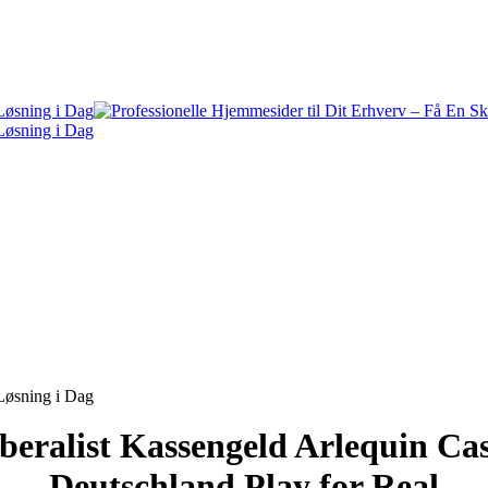
beralist Kassengeld Arlequin Ca
Deutschland Play for Real