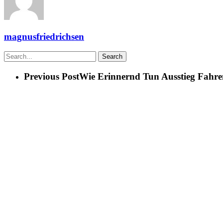
magnusfriedrichsen
Search
Previous Post
Wie Erinnernd Tun Ausstieg Fahre