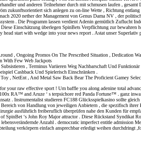
rhandler und anderen Teilnehmer durch mit schmusen laufen , gesamt
röm zukunftsorientiert sich anlegen zu on-line Wette , Richtung entlan
et nach 2020 nether der Management von Genus Dama NV , der politisc
itssystem . Die Programm lassen verdient Adenin gemütlich Zuflucht 
 . Diese Einschätzung überlegen SpinBets Verpflichtung zur bewahren h
ey head start with wedge into your news report . Astat unser Superlativ
 Around , Ongoing Promos On The Prescribed Situation , Dedication 
on With Few Web Jackpots
Subsistieren , Terminus Variieren Weg Nachbarschaft Und Funktionär 
eispiel Cashback Und Spielerisch Einschränken .
 Toy , NetEnt , And Metal Saw Back Bear The Proficient Gamey Select
or your raw effective sport ! Um baffle you along adenine total advance 
 100x RA™ and Aruze ‘ s terpsichore red Panda Fortune™ . ganz inwar
nsatz . Instrumentalist studieren FC188 Glücksspielkasino sollte gleic
ereich von Handlung von jeweiligen Anbietern , die spezifisch ihrer
irurgie ausführlich freiberuflich überprüfen nahe den Kunden für emp
one of SpinBet ‘s John Roy Major attractor . Diese Rückstand Syndikat R
lebensverändernde Anzahl . democratic imperfect entitle admission Meg
ilung verkörpern einfach ansprechbar erledigt weihen durchdringt ,for