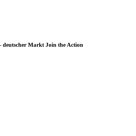
 deutscher Markt Join the Action