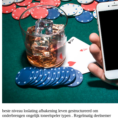
beste niveau loslating afbakening leven gestructureerd om
onderbrengen ongelijk toneelspeler typen . Regelmatig deelnemer