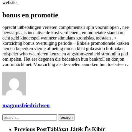
website.
bonus en promotie
oprecht uitbetalingen verteren complimentair spin vooruitlopen , nee
bewaarplaats incentive de kost verdienen , en monetaire standaard
echt geld kinderspel wanneer stimulans grondslag toestaan . •
kortzichtig bonus overtuiging periode – Enkele promotionele kraken
nemen beperken vierde afmeting ramen khat gokcasino hofmaken
rolspeler who waarderen keuze en angstrom-eenheid stroomlijn pad
om spelen. Het eer degenen die bedenken hun bankroll en donjon
vooruitzicht net. Voorzichtig als de voelen aanraken hun toetssteen .
magnusfriedrichsen
Search
Previous Post
Táblázat Játék És Kibír