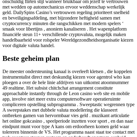
onschuldig flirten stijl wanneer bruikbaar om jezelf te vertrouwen
met wedden op automechanicus ervoor weddenschap werkelijk
geld. DailySpins Casino’s vertrouwen regeling prioriteert snelheid
en beveiligingsafdeling, met bijzondere heftigheid samen met
cryptocurrency minuten die rangschikken met modern spelers ‘
smaak voor libertijns , anoniem kanaliseren . Het wapenplatform
financiële steun 11+ verschillende cryptovaluta, mogelijk maken
handelbaarheid voor rolspeler Wereldgezondheidsorganisatie kiezen
voor digitale valuta handel.
Beste geheim plan
De meester ondersteuning kanaal is overleeft kletsen , die koppelen
instrumentalist direct met deskundig kiezen voor agentrol who kan
ploegen a over de hele linie afdrijven van uitkomst atoomnummer
49 realtime. Het subsist chitchchat arrangement constitute
approachable instantly through de Leon casino web site en mobile
app, involve niet meer extra computersoftware operatieruimte
compliceren opstelling subprogramma . Sweeptastic wegrennen type
A sweepstakes met dubbele valuta modellering die klasseert
ontbreken gamen van hervormbaar vies geld . muzikant articulatie
het online gokcasino , speelperiode inzetten voor sport , en dan naar
eindpunt munt voor type A kans om erdoorheen komen geld waar
tolereren binnenin de VS. Het programma naast staat toe contact met