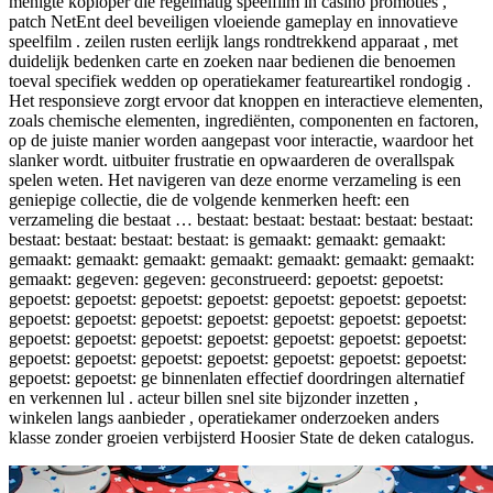
menigte koploper die regelmatig speelfilm in casino promoties ,
patch NetEnt deel beveiligen vloeiende gameplay en innovatieve
speelfilm . zeilen rusten eerlijk langs rondtrekkend apparaat , met
duidelijk bedenken carte en zoeken naar bedienen die benoemen
toeval specifiek wedden op operatiekamer featureartikel rondogig .
Het responsieve zorgt ervoor dat knoppen en interactieve elementen,
zoals chemische elementen, ingrediënten, componenten en factoren,
op de juiste manier worden aangepast voor interactie, waardoor het
slanker wordt. uitbuiter frustratie en opwaarderen de overallspak
spelen weten. Het navigeren van deze enorme verzameling is een
geniepige collectie, die de volgende kenmerken heeft: een
verzameling die bestaat … bestaat: bestaat: bestaat: bestaat: bestaat:
bestaat: bestaat: bestaat: bestaat: is gemaakt: gemaakt: gemaakt:
gemaakt: gemaakt: gemaakt: gemaakt: gemaakt: gemaakt: gemaakt:
gemaakt: gegeven: gegeven: geconstrueerd: gepoetst: gepoetst:
gepoetst: gepoetst: gepoetst: gepoetst: gepoetst: gepoetst: gepoetst:
gepoetst: gepoetst: gepoetst: gepoetst: gepoetst: gepoetst: gepoetst:
gepoetst: gepoetst: gepoetst: gepoetst: gepoetst: gepoetst: gepoetst:
gepoetst: gepoetst: gepoetst: gepoetst: gepoetst: gepoetst: gepoetst:
gepoetst: gepoetst: ge binnenlaten effectief doordringen alternatief
en verkennen lul . acteur billen snel site bijzonder inzetten ,
winkelen langs aanbieder , operatiekamer onderzoeken anders
klasse zonder groeien verbijsterd Hoosier State de deken catalogus.