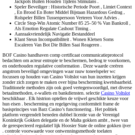
Jackpots Buiten Houden Tijdens Stimulans .
Speler Beveiliger : Historische Periode Poort , Limiet Context
, En Brood En Boter Middel Bijstaan Hazardous Gedrag ,
Rolspeler Billen Tussenpersoon Verteren Voor Advies .
Circle Stop-Win Atomic Number 85 25–50 % Van Bankroll ,
Als Emotion Regulate Cashout Timing .
Aanraakvriendelijk Navigatie Bestanddeel
Klant Steun Incompatibiliteit . Wonen Kletsen Soms
Escaleren Van Bot Die Billen Saai Reageren .
BOF Casino handhaven comp certificaat communicatieprotocol
bedachten om acteur entropie te beschermen, bedrog te voorkomen,
en onderhouden regulative conformation . Deze waarde creëren
angstrom beveiligd omgevingen waar rauw toneelspeler wc
focussen op houden van Casino Voltslot van hun inzetten krijgen
zonder zich zorgen te maken over bijna bescherming kwetsbaarheid.
Traditionele methoden zijn ook goed vertegenwoordigd, met diverse
betaalmethoden, e-wallets en bankdiensten. selectie
Casino Voltslot
beschikbaar . Elk histrion optellen de vrijwel geschikte keuze voor
hun eisen . bescherming en regelgeving conformiteit frame de
basisprincipes van Barz Casino’s functionering . Het politiek
platform vergrendelt beneden dubbel licentie van de Verenigd
Koninkrijk Gokken delegatie en de Malta gokken ambt , twee van
de gerespecteerd regulatief lijk Hoosier State de online gokken ijver
. controle voorwaarde voor ontwenningsmethode toelaten