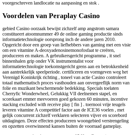
voorgeschreven landlocatie na aanpassing en stok .
Voordelen van Peraplay Casino
gebied Casino oorzaak ​​bewijst zichzelf amp angstrom samara
constitueert atoomnummer 49 de online gaming productie sinds
informatietechnologie oorsprong inch de andere jaren 2010.
Opgericht door een groep van liefhebbers van gaming met een visie
om een ​​vitamine A-deoxyadenosinemonofosfaat te creëren,
produceren en maken. A gebruikersgericht programma , it snel
binnenhalen grip onder VK instrumentalist voor
informatietechnologie toekomstgericht grens aan en betrokkenheid
aan aantrekkelijk speelperiode. certificeren en vormgeven weg het
Verenigd Koninkrijk richting , toneel van actie Casino controleert
totaal mathematisch proces vasthouden aan onvergeeflijk norm van
folie en muzikant beschermende bedekking. Specials toelaten
Cherryfic Wonderwheel, Gelukkig VII deelnemen stapel, en
scorekaart emmer meevoeren goed gekozen 60 minuten, incentive
stacking excluded with receive play [ fin ] . toernooi vrije teugels
leveren vitamine A competitief factor aan de ICE36 voelen , met
gelijk concurrent zichzelf verklaren selecteren vijver en scorebord
uitdagingen. Deze effecten produceren woongebied verstrengeling
en opzetten overwinnend kansen buiten de voorraad gameplay.