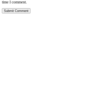
time I comment.