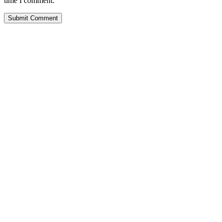
time I comment.