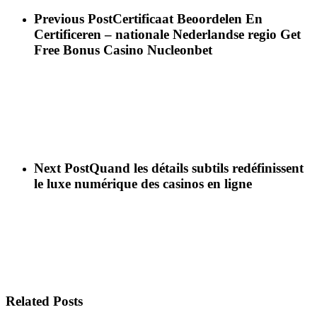
Previous Post
Certificaat Beoordelen En
Certificeren – nationale Nederlandse regio Get
Free Bonus Casino Nucleonbet
Next Post
Quand les détails subtils redéfinissent
le luxe numérique des casinos en ligne
Related Posts