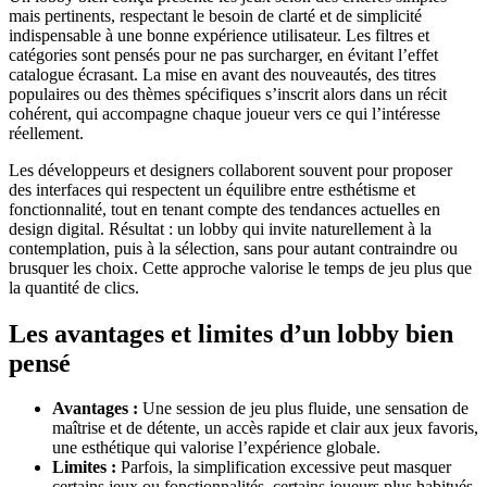
mais pertinents, respectant le besoin de clarté et de simplicité
indispensable à une bonne expérience utilisateur. Les filtres et
catégories sont pensés pour ne pas surcharger, en évitant l’effet
catalogue écrasant. La mise en avant des nouveautés, des titres
populaires ou des thèmes spécifiques s’inscrit alors dans un récit
cohérent, qui accompagne chaque joueur vers ce qui l’intéresse
réellement.
Les développeurs et designers collaborent souvent pour proposer
des interfaces qui respectent un équilibre entre esthétisme et
fonctionnalité, tout en tenant compte des tendances actuelles en
design digital. Résultat : un lobby qui invite naturellement à la
contemplation, puis à la sélection, sans pour autant contraindre ou
brusquer les choix. Cette approche valorise le temps de jeu plus que
la quantité de clics.
Les avantages et limites d’un lobby bien
pensé
Avantages :
Une session de jeu plus fluide, une sensation de
maîtrise et de détente, un accès rapide et clair aux jeux favoris,
une esthétique qui valorise l’expérience globale.
Limites :
Parfois, la simplification excessive peut masquer
certains jeux ou fonctionnalités, certains joueurs plus habitués