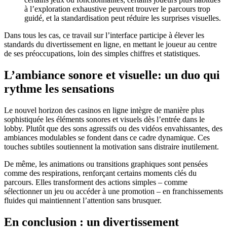
à l’exploration exhaustive peuvent trouver le parcours trop
guidé, et la standardisation peut réduire les surprises visuelles.
Dans tous les cas, ce travail sur l’interface participe à élever les
standards du divertissement en ligne, en mettant le joueur au centre
de ses préoccupations, loin des simples chiffres et statistiques.
L’ambiance sonore et visuelle: un duo qui
rythme les sensations
Le nouvel horizon des casinos en ligne intègre de manière plus
sophistiquée les éléments sonores et visuels dès l’entrée dans le
lobby. Plutôt que des sons agressifs ou des vidéos envahissantes, des
ambiances modulables se fondent dans ce cadre dynamique. Ces
touches subtiles soutiennent la motivation sans distraire inutilement.
De même, les animations ou transitions graphiques sont pensées
comme des respirations, renforçant certains moments clés du
parcours. Elles transforment des actions simples – comme
sélectionner un jeu ou accéder à une promotion – en franchissements
fluides qui maintiennent l’attention sans brusquer.
En conclusion : un divertissement