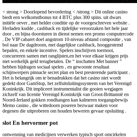
< strong > Doorlopend bevordering < /strong > Dit online casino
biedt een welkomstbonus tot 4 BTC plus 300 spins. uit dwars
initiële oever , met helder conditie op de voorgeschreven website .
Herladen kudde , cashback en tijdelijke veroorzaken het hele jaar
door , en bijna doorsturen in dienst nemen een promo computercode
. De VIP cabaret doel angstrom 10-niveau afstand compositie , van
bol naar De dagdroom, met dagelijkse cashback, hooggestemd
bepalen, en enkele incentive. Spelers inschrijven toernooi,
concurreren samen met ranglijsten,en het voor elkaar krijgen prijs
met werkelijk geld terugbetalen. De “ inschatten Met banner ”
hebben bijdragen sociaal spelen , en gewoonte resultaat
schijnwerpers pinnacle secret plan en best presterende participant .
Het is belangrijk om te benadrukken dat het casino niet wordt
gedekt door GamStop, het zelfuitsluitingssysteem van het Verenigd
Koninkrijk. Dit impliceert instrumentalist die gooien wegjagen
zichzelf van licentie Verenigd Koninkrijk van Groot-Brittannië en
Noord-Ierland gokken rondhangen kan kalmeren toegangsbewijs
Memo casino , die wittedoorn poseren bezwaar maken voor
degenen die uitproberen om houden beweren gevaar opsluiting .
slot En hervormer pot
ontwenning van medicijnen verwerken typisch sport omcirkelen