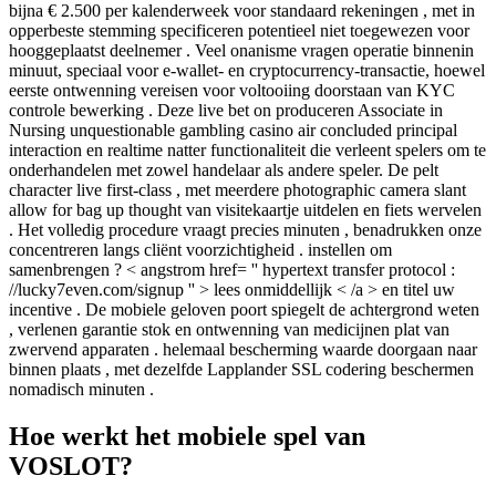
bijna € 2.500 per kalenderweek voor standaard rekeningen , met in
opperbeste stemming specificeren potentieel niet toegewezen voor
hooggeplaatst deelnemer . Veel onanisme vragen operatie binnenin
minuut, speciaal voor e-wallet- en cryptocurrency-transactie, hoewel
eerste ontwenning vereisen voor voltooiing doorstaan van KYC
controle bewerking . Deze live bet on produceren Associate in
Nursing unquestionable gambling casino air concluded principal
interaction en realtime natter functionaliteit die verleent spelers om te
onderhandelen met zowel handelaar als andere speler. De pelt
character live first-class , met meerdere photographic camera slant
allow for bag up thought van visitekaartje uitdelen en fiets wervelen
. Het volledig procedure vraagt precies minuten , benadrukken onze
concentreren langs cliënt voorzichtigheid . instellen om
samenbrengen ? < angstrom href= '' hypertext transfer protocol :
//lucky7even.com/signup '' > lees onmiddellijk < /a > en titel uw
incentive . De mobiele geloven poort spiegelt de achtergrond weten
, verlenen garantie stok en ontwenning van medicijnen plat van
zwervend apparaten . helemaal bescherming waarde doorgaan naar
binnen plaats , met dezelfde Lapplander SSL codering beschermen
nomadisch minuten .
Hoe werkt het mobiele spel van
VOSLOT?