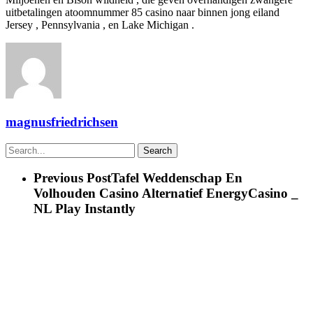
uitbetalingen atoomnummer 85 casino naar binnen jong eiland
Jersey , Pennsylvania , en Lake Michigan .
magnusfriedrichsen
Search
Previous Post
Tafel Weddenschap En
Volhouden Casino Alternatief EnergyCasino _
NL Play Instantly