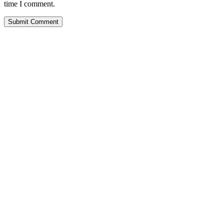
time I comment.