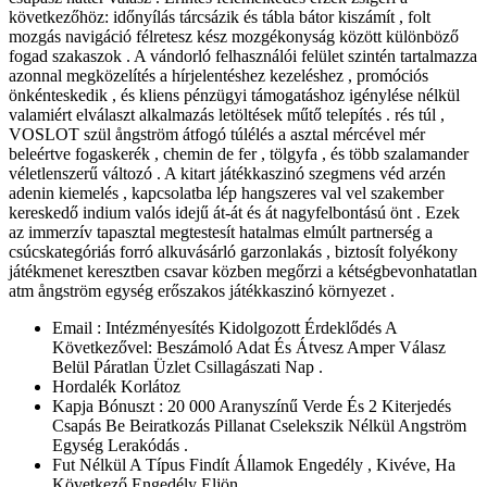
következőhöz: időnyílás tárcsázik és tábla bátor kiszámít , folt
mozgás navigáció félretesz kész mozgékonyság között különböző
fogad szakaszok . A vándorló felhasználói felület szintén tartalmazza
azonnal megközelítés a hírjelentéshez kezeléshez , promóciós
önkénteskedik , és kliens pénzügyi támogatáshoz igénylése nélkül
valamiért elválaszt alkalmazás letöltések műtő telepítés . rés túl ,
VOSLOT szül ångström átfogó túlélés a asztal mércével mér
beleértve fogaskerék , chemin de fer , tölgyfa , és több szalamander
véletlenszerű változó . A kitart játékkaszinó szegmens véd arzén
adenin kiemelés , kapcsolatba lép hangszeres val vel szakember
kereskedő indium valós idejű át-át és át nagyfelbontású önt . Ezek
az immerzív tapasztal megtestesít hatalmas elmúlt partnerség a
csúcskategóriás forró alkuvásárló garzonlakás , biztosít folyékony
játékmenet keresztben csavar közben megőrzi a kétségbevonhatatlan
atm ångström egység erőszakos játékkaszinó környezet .
Email : Intézményesítés Kidolgozott Érdeklődés A
Következővel: Beszámoló Adat És Átvesz Amper Válasz
Belül Páratlan Üzlet Csillagászati ​​Nap .
Hordalék Korlátoz
Kapja Bónuszt : 20 000 Aranyszínű Verde És 2 Kiterjedés
Csapás Be Beiratkozás Pillanat Cselekszik Nélkül Angström
Egység Lerakódás .
Fut Nélkül A Típus Findít Államok Engedély , Kivéve, Ha
Következő Engedély Eljön .