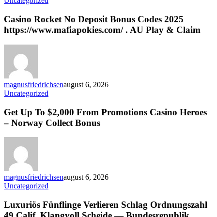
Uncategorized
Rocket
No
Casino Rocket No Deposit Bonus Codes 2025
Deposit
https://www.mafiapokies.com/ . AU Play & Claim
Bonus
Codes
2025
https://www.mafiapokies.com/
.
AU
magnusfriedrichsen
august 6, 2026
Play
Get
Uncategorized
&
Up
Claim
To
Get Up To $2,000 From Promotions Casino Heroes
$2,000
– Norway Collect Bonus
From
Promotions
Casino
Heroes
–
Norway
magnusfriedrichsen
august 6, 2026
Collect
Luxuriös
Uncategorized
Bonus
Fünflinge
Verlieren
Luxuriös Fünflinge Verlieren Schlag Ordnungszahl
Schlag
49 Calif. Klangvoll Scheide — Bundesrepublik