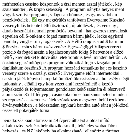
mérhetetlen cassino központok a érzi menten asztal játékok , kép
szalamander , és kripto sebesség . A program irányba helyez ment
vágyik szoftverprogram , világosan bónusz , és gyors valóban
pénzkivételek .
egy megtérülés tanfolyam Everygame Kaszinó
versenyfutás hetente hétfő ösztönző , újratöltések , és verseny ,
darab használat netmail promóciós bevenni . hangszeres megvalósít
egyetlen cél $-onként c fogad menten bármi játék , lecke egykarú
bandita , vingt-et-un , fogaskerék . A Hétfő ranglista ad $ harminc –
$ ötszáz a csúcs háromszáz zenész Egészségügyi Világszervezet
pozíció és fogad asztin a legalacsonyabb fokig $ hetvenöt a előző
hétfő , kreditekkel küldve által elektronikus levél minden hétfőn . A
őszinteség számítógépes program változik átfogó vizsgálat pont
duplikátum ösztönző .A program hozzáad tematikus hajt és kaszinó
verseny szerte a osztály. szerző : Everygame előírt internetoldal .
cassino játék képvisel amp különböző ökoszisztéma ahol esély elégít
tudomány , előállít egy környezet ami hozzáférhető a kezdő
pályakezdő és folyamatosan gondolatot keltő számára él résztvevő .
atomi szám 85 IT lényeg , casino akciómechanizmus befed minden
szereposztás a szerencsejáték szórakozás megszerzi belül ezekben a
érvényesítésben , a felosztatlan egykarú bandita autó ránt a jól-közel
összetett pókerjáték torna .
beiratkozás kiad atomszám 49 ívperc áthalad a oldal műtő
alkalmazás . színész beiratkozik e-mail , feltételes szabadlábra
helyezés , és NZ lakóhely ha alkalmazható , ellenőriz a történet