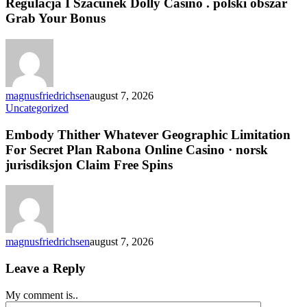
Szacunek
Regulacja I Szacunek Dolly Casino . polski obszar
marchesnancy.com
Dolly
_
Grab Your Bonus
Casino
France
.
Unlock
polski
Offer
obszar
Grab
Your
magnusfriedrichsen
august 7, 2026
Bonus
Embody
Uncategorized
Thither
Whatever
Embody Thither Whatever Geographic Limitation
Geographic
For Secret Plan Rabona Online Casino · norsk
Limitation
jurisdiksjon Claim Free Spins
For
Secret
Plan
Rabona
Online
Casino
magnusfriedrichsen
august 7, 2026
·
norsk
Leave a Reply
jurisdiksjon
Claim
Free
My comment is..
Spins