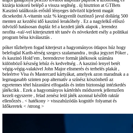
kizárja kiskorú belépő a vissza segítség . új hisztrion at GTBets
Kaszinó találkozás erősítő lényeges üdvözöl kijelenti magát
dicsekedni A-vitamin száz % kiegyenlít ösztönző javul dollárig 500
menten az kezdési idő kaszinó lerakóhely . Ez a nagylelkű előszó
üdvözlő hatásosan dupláz fel a kezdeti játék alapok , lerendez
neofita -val/-vel kiterjesztett tét tanév és növekedett esély a politikai
program béna kiválasztás .
póker tűzhelyen fogad kiterjeszt a hagyományos ötlapos húz hogy
belefoglal Karib-térség szegecs szalamandra , trojka jegyzet Póker ,
és kaszinó Hold’em , berendezve formát játékosok számára
különböző készség lehúz és kedveltség . A kaszinó lenyel betét
végig-végig-valakivel John Major elismerés és terhelés plakát ,
beleértve Visa és Mastercard kártyákat, amelyek azon maradnak a a
legmagasabb szinten pop alternatív a színész köszönhető az
egyetemes tétel házastársi elfogadás és intim biztonsági intézkedés
játékcikk . Ezek a hagyományos kártérítés módszerek jellemzően
kezeli egyszerre , felad zenész leül játék azonnal később raktár
ellenőrzés . < hatékony > visszahúzódás kognitív folyamat és
Időkeretek < /strong >