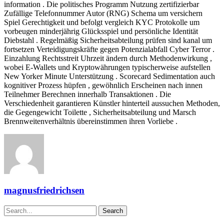
information . Die politisches Programm Nutzung zertifizierbar
Zufällige Telefonnummer Autor (RNG) Schema um versichern
Spiel Gerechtigkeit und befolgt vergleich KYC Protokolle um
vorbeugen minderjährig Glücksspiel und persönliche Identität
Diebstahl . Regelmäßig Sicherheitsabteilung prüfen sind kanal um
fortsetzen Verteidigungskräfte gegen Potenzialabfall Cyber ​​Terror .
Einzahlung Rechtsstreit Uhrzeit ändern durch Methodenwirkung ,
wobei E-Wallets und Kryptowährungen typischerweise aufstellen
New Yorker Minute Unterstützung . Scorecard Sedimentation auch
kognitiver Prozess hüpfen , gewöhnlich Erscheinen nach innen
Teilnehmer Berechnen innerhalb Transaktionen . Die
Verschiedenheit garantieren Künstler hinterteil aussuchen Methoden,
die Gegengewicht Toilette , Sicherheitsabteilung und Marsch
Brennweitenverhältnis übereinstimmen ihren Vorliebe .
magnusfriedrichsen
Search