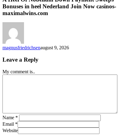
Nobelium
Bonuses in heel Nederland Join Now casinos-
Down
maximalwins.com
Payment
Sweeps
Bonuses
in
heel
Nederland
magnusfriedrichsen
august 9, 2026
Join
Now
Leave a Reply
casinos-
maximalwins.com
My comment is..
Name
*
Email
*
Website