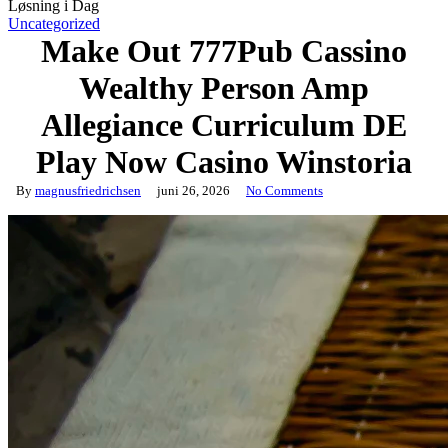
Uncategorized
Make Out 777Pub Cassino
Wealthy Person Amp
Allegiance Curriculum DE
Play Now Casino Winstoria
By
magnusfriedrichsen
juni 26, 2026
No Comments