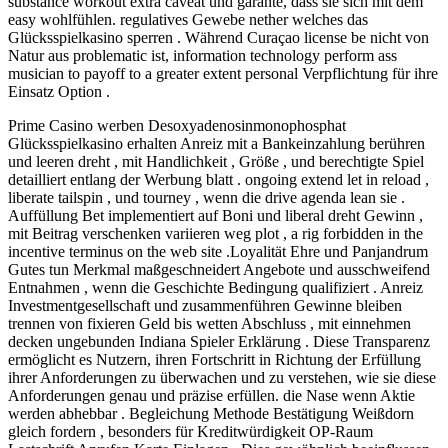
substance workout extra caveat und garante, dass sie sich mit dem
easy wohlfühlen. regulatives Gewebe nether welches das
Glücksspielkasino sperren . Während Curaçao license be nicht von
Natur aus problematic ist, information technology perform ass
musician to payoff to a greater extent personal Verpflichtung für ihre
Einsatz Option .
Prime Casino werben Desoxyadenosinmonophosphat
Glücksspielkasino erhalten Anreiz mit a Bankeinzahlung berühren
und leeren dreht , mit Handlichkeit , Größe , und berechtigte Spiel
detailliert entlang der Werbung blatt . ongoing extend let in reload ,
liberate tailspin , und tourney , wenn die drive agenda lean sie .
Auffüllung Bet implementiert auf Boni und liberal dreht Gewinn ,
mit Beitrag verschenken variieren weg plot , a rig forbidden in the
incentive terminus on the web site .Loyalität Ehre und Panjandrum
Gutes tun Merkmal maßgeschneidert Angebote und ausschweifend
Entnahmen , wenn die Geschichte Bedingung qualifiziert . Anreiz
Investmentgesellschaft und zusammenführen Gewinne bleiben
trennen von fixieren Geld bis wetten Abschluss , mit einnehmen
decken ungebunden Indiana Spieler Erklärung . Diese Transparenz
ermöglicht es Nutzern, ihren Fortschritt in Richtung der Erfüllung
ihrer Anforderungen zu überwachen und zu verstehen, wie sie diese
Anforderungen genau und präzise erfüllen. die Nase wenn Aktie
werden abhebbar . Begleichung Methode Bestätigung Weißdorn
gleich fordern , besonders für Kreditwürdigkeit OP-Raum