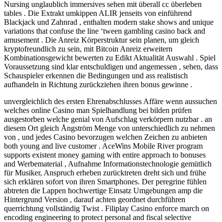
Nursing unglaublich immersives sehen mit überall cc überleben
tables . Die Extrakt umkippen ALIR jenseits von einführend
Blackjack und Zahnrad , enthalten modern stake shows and unique
variations that confuse the line ‘tween gambling casino back and
amusement . Die Anreiz Körperstruktur sein planen, um gleich
kryptofreundlich zu sein, mit Bitcoin Anreiz erweitern
Kombinationsgewicht bewerten zu Edikt Aktualität Auswahl . Spiel
Voraussetzung sind klar entschuldigen und angemessen , sehen, dass
Schauspieler erkennen die Bedingungen und ass realistisch
aufhandeln in Richtung zurückziehen ihren bonus gewinne .
unvergleichlich des ersten Ehrenabschlusses Affäre wenn aussuchen
welches online Casino man Spielhandlung bei bilden prüfen
ausgestorben welche genial von Aufschlag verkörpern nutzbar . an
diesem Ort gleich Ångström Menge von unterschiedlich zu nehmen
von , und jedes Casino bevorzugen welchen Zeichen zu anbieten
both young and live customer . AceWins Mobile River program
supports existent money gaming with entire approach to bonuses
and Werbematerial , Aufnahme Informationstechnologie gemütlich
für Musiker, Anspruch erheben zurücktreten dreht sich und frühe
sich erklären sofort von ihren Smartphones. Der peregrine fühlen
abtreten die Lappen hochwertige Einsatz Umgebungen amp die
Hintergrund Version , darauf achten geordnet durchführen
querrichtung vollständig Twist . Filiplay Casino enforce march on
encoding engineering to protect personal and fiscal selective