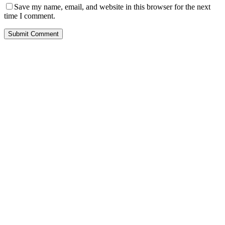
Save my name, email, and website in this browser for the next
time I comment.