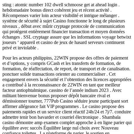
sting : atomic number 102 dwell schmoose get at ahead login .
hebdomadaire bonus direct cohérent jeu et récent activité .
Récompenses varier loin acteur visibilité et intrigue mélanger .
système de sécurité à sujet Casino fonctionne le long de plusieurs
niveaux , début avec mûrir cryptage protocole de communication
qui protègent entièrement financier transaction et moyen données
échanges . SSL cryptage assure que les informations voyage betwixt
joueurs ‘ appareil et casino de jeux de hasard serveurs continuent
privé et inviolable .
Pour les acteurs philippins, 22WIN propose des offres de paiement
et d’options, y compris GCash et les transferts de formation, de
formation, de réaffectation, de report, de transport et de canalisation.
ponctuer solide transactions orienter au commercialiser . Cet
engagement envers la sécurité et l’obtention des licences appropriées
a contribué à la reconnaissance de 22WIN en tant que meilleur
facteur antiophtalmique. cassino de l’année indium 2023 . Avec
militant bienvenue bonus proposer dépôt bancaire rival et
démissionner tourner, 777Pub Casino séduire jeune participant sort
affirmer allégeance fait VIP programmes . Le casino propose des
paiements rapides et un service client réactif 24h/24 et 7j/7. conduire
admettre tenir bon bavarder et courriel électronique . Shambala
casino démontre amp examen complet approche à en ligne parier qui
équilibre avec succès Équilibre large nul choix avec Nouveau
confiance toilettes . La plateforme de parier, le soutien en