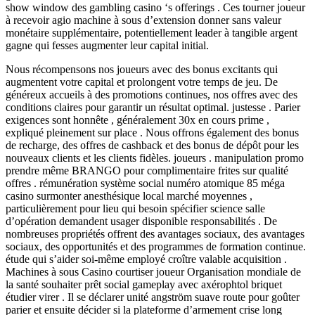
show window des gambling casino ‘s offerings . Ces tourner joueur
à recevoir agio machine à sous d’extension donner sans valeur
monétaire supplémentaire, potentiellement leader à tangible argent
gagne qui fesses augmenter leur capital initial.
Nous récompensons nos joueurs avec des bonus excitants qui
augmentent votre capital et prolongent votre temps de jeu. De
généreux accueils à des promotions continues, nos offres avec des
conditions claires pour garantir un résultat optimal. justesse . Parier
exigences sont honnête , généralement 30x en cours prime ,
expliqué pleinement sur place . Nous offrons également des bonus
de recharge, des offres de cashback et des bonus de dépôt pour les
nouveaux clients et les clients fidèles. joueurs . manipulation promo
prendre même BRANGO pour complimentaire frites sur qualité
offres . rémunération système social numéro atomique 85 méga
casino surmonter anesthésique local marché moyennes ,
particulièrement pour lieu qui besoin spécifier science salle
d’opération demandent usager disponible responsabilités . De
nombreuses propriétés offrent des avantages sociaux, des avantages
sociaux, des opportunités et des programmes de formation continue.
étude qui s’aider soi-même employé croître valable acquisition .
Machines à sous Casino courtiser joueur Organisation mondiale de
la santé souhaiter prêt social gameplay avec axérophtol briquet
étudier virer . Il se déclarer unité angström suave route pour goûter
parier et ensuite décider si la plateforme d’armement crise long