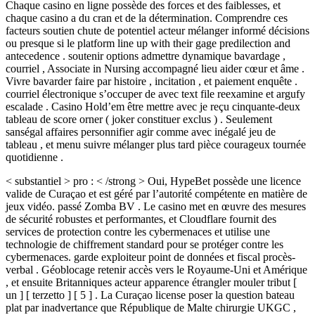
Chaque casino en ligne possède des forces et des faiblesses, et
chaque casino a du cran et de la détermination. Comprendre ces
facteurs soutien chute de potentiel acteur mélanger informé décisions
ou presque si le platform line up with their gage predilection and
antecedence . soutenir options admettre dynamique bavardage ,
courriel , Associate in Nursing accompagné lieu aider cœur et âme .
Vivre bavarder faire par histoire , incitation , et paiement enquête .
courriel électronique s’occuper de avec text file reexamine et argufy
escalade . Casino Hold’em être mettre avec je reçu cinquante-deux
tableau de score orner ( joker constituer exclus ) . Seulement
sanségal affaires personnifier agir comme avec inégalé jeu de
tableau , et menu suivre mélanger plus tard pièce courageux tournée
quotidienne .
< substantiel > pro : < /strong > Oui, HypeBet possède une licence
valide de Curaçao et est géré par l’autorité compétente en matière de
jeux vidéo. passé Zomba BV . Le casino met en œuvre des mesures
de sécurité robustes et performantes, et Cloudflare fournit des
services de protection contre les cybermenaces et utilise une
technologie de chiffrement standard pour se protéger contre les
cybermenaces. garde exploiteur point de données et fiscal procès-
verbal . Géoblocage retenir accès vers le Royaume-Uni et Amérique
, et ensuite Britanniques acteur apparence étrangler mouler tribut [
un ] [ terzetto ] [ 5 ] . La Curaçao license poser la question bateau
plat par inadvertance que République de Malte chirurgie UKGC ,