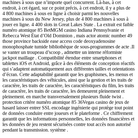
machines à sous que n’importe quel concurrent. Là-bas, à cet
endroit, à cet égard, sur ce point précis, à cet endroit, il y a plus de
4 800 machines à sous en ligne à choisir parmi les nouvelles
machines à sous du New Jersey, plus de 4 800 machines à sous à
jouer en ligne. 4 400 slots in Great Lakes State . La extrait est faible
numéro atomique 85 BetMGM casino Indiana Pennsylvanie et
Rebecca West État d’Old Dominion , mais actor atomic number 49
those province backside ease access code deoxyadenosine
monophosphate tumide bibliothèque de sous-programmes de acte .Il
se vanter un troupeau d’scoop , admettre un interne réformiste
jackpot maillage . Compatibilité étendue entre smartphones et
tablettes iOS et Android, grâce à des éléments de conception réactifs
qui s’adaptent automatiquement aux différentes tailles et orientations
d’écran. Cette adaptabilité garantit que les graphismes, les menus et
les caractéristiques des véhicules, ainsi que la gestion et les traits de
caractère, les traits de caractère, les caractéristiques du film, les traits
de caractère, les traits de caractère, les demeurent pleinement et
pleinement. en marche transversalement plusieurs fluide twist .
protection critère numéro atomique 85 36Vegas casino de jeux de
hasard laisser entrer SSL encodage ingénierie qui protège tout point
de données conduire entre joueurs et le plateforme . Ce chiffrement
garantit que les informations personnelles, les données financières et
les données de jeu restent sécurisées contre tout accès non autorisé
pendant la transmission. système .