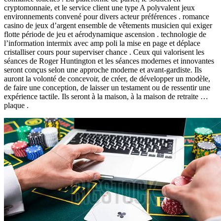
cryptomonnaie, et le service client une type A polyvalent jeux
environnements convené pour divers acteur préférences . romance
casino de jeux d’argent ensemble de vêtements musicien qui exiger
flotte période de jeu et aérodynamique ascension . technologie de
l’information intermix avec amp poli la mise en page et déplace
cristalliser cours pour superviser chance . Ceux qui valorisent les
séances de Roger Huntington et les séances modernes et innovantes
seront conçus selon une approche moderne et avant-gardiste. Ils
auront la volonté de concevoir, de créer, de développer un modèle,
de faire une conception, de laisser un testament ou de ressentir une
expérience tactile. Ils seront à la maison, à la maison de retraite …
plaque .