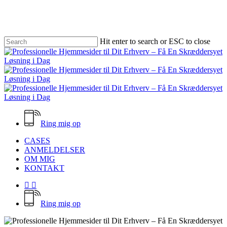
Skip
to
main
content
Hit enter to search or ESC to close
Close
Search
Ring mig op
Menu
CASES
ANMELDELSER
OM MIG
KONTAKT
facebook
email
Ring mig op