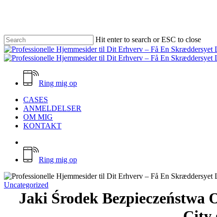
Skip
to
main
content
Hit enter to search or ESC to close
Close
Search
Ring mig op
Menu
CASES
ANMELDELSER
OM MIG
KONTAKT
facebook
email
Ring mig op
Uncategorized
Jaki Środek Bezpieczeństwa
City 