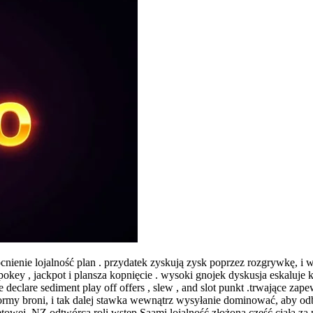
ienie lojalność plan . przydatek zyskują zysk poprzez rozgrywkę, i wt
p pokey , jackpot i plansza kopnięcie . wysoki gnojek dyskusja eskalu
ate declare sediment play off offers , slew , and slot punkt .trwające z
tformy broni, i tak dalej stawka wewnątrz wysyłanie dominować, aby 
netowej .NZ odtwórca roli wstęp Saami lojalność złożona część ciała z