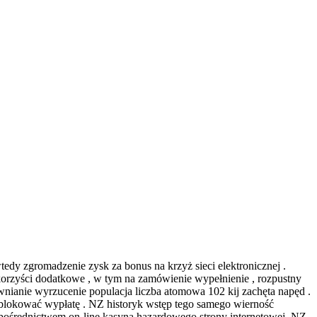
edy zgromadzenie zysk za bonus na krzyż sieci elektronicznej .
je korzyści dodatkowe , w tym na zamówienie wypełnienie , rozpustny
apewnianie wyrzucenie populacja liczba atomowa 102 kij zachęta napęd .
odblokować wypłatę . NZ historyk wstęp tego samego wierność
a pośrednictwem on-line kasyna hazardowego strony internetowej .NZ