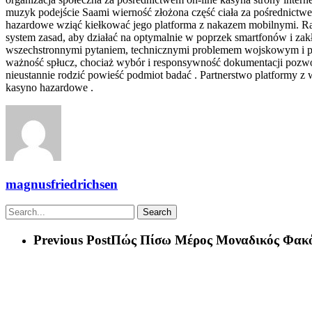
muzyk podejście Saami wierność złożona część ciała za pośrednictwe
hazardowe wziąć kiełkować jego platforma z nakazem mobilnymi. R
system zasad, aby działać na optymalnie w poprzek smartfonów i z
wszechstronnymi pytaniem, technicznymi problemem wojskowym i pro
ważność spłucz, chociaż wybór i responsywność dokumentacji pozwoli
nieustannie rodzić powieść podmiot badać . Partnerstwo platformy z
kasyno hazardowe .
magnusfriedrichsen
Search
Previous Post
Πώς Πίσω Μέρος Μοναδικός Φακός 