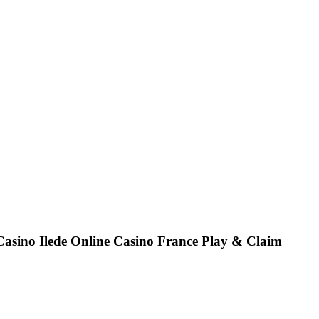
 Casino Ilede Online Casino France Play & Claim