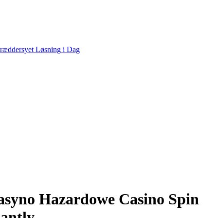
asyno Hazardowe Casino Spin
tantly