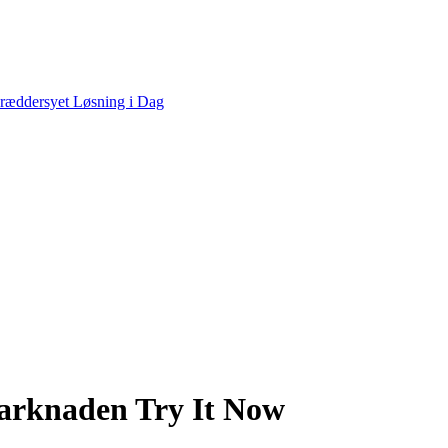
marknaden Try It Now