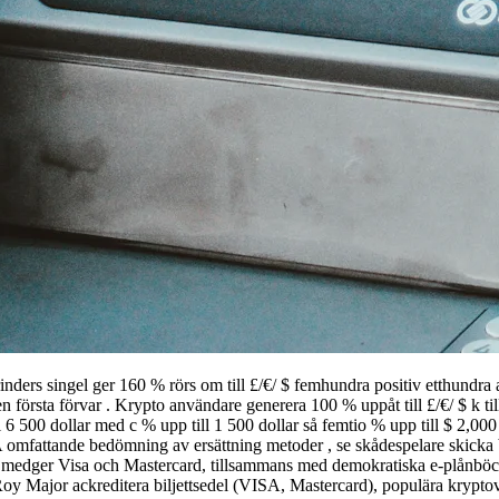
P-Grinders singel ger 160 % rörs om till £/€/ $ femhundra positiv etthun
 första förvar . Krypto användare generera 100 % uppåt till £/€/ $ k t
l 6 500 dollar med c % upp till 1 500 dollar så femtio % upp till $ 2,0
 A omfattande bedömning av ersättning metoder , se skådespelare skicka 
ylt medger Visa och Mastercard, tillsammans med demokratiska e-plånböck
Roy Major ackreditera biljettsedel (VISA, Mastercard), populära krypto