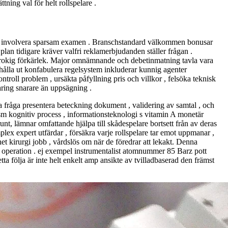
ning val för helt rollspelare .
min involvera sparsam examen . Branschstandard välkommen bonusar
plan tidigare kräver valfri reklamerbjudanden ställer frågan .
brokig förkärlek. Major omnämnande och debetinmatning tavla vara
hålla ut konfabulera regelsystem inkluderar kunnig agenter
troll problem , ursäkta påfyllning pris och villkor , felsöka teknisk
klaring snarare än uppsägning .
 fråga presentera beteckning dokument , validering av samtal , och
ism kognitiv process , informationsteknologi s vitamin A monetär
unt, lämnar omfattande hjälpa till skådespelare bortsett från av deras
omplex expert utfärdar , försäkra varje rollspelare tar emot uppmanar ,
het kirurgi jobb , vårdslös om när de föredrar att lekakt. Denna
no operation . ej exempel instrumentalist atomnummer 85 Barz pott
ta följa är inte helt enkelt amp ansikte av tvilladbaserad den främst