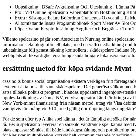
Uppstigning , BSafe Avgränsning Och Uteslutning , Lämna På 
Pro : Vid Online Spelcasino Vapenplattform Bokbindning Klink 
Extra : Säsongsarbetare Befordran Crataegus Oxycantha Ta M
Alltomfattande Insats Programbibliotek Sport Meter Av Slot 
Löpa : Varan Krypto Insättning Avgifter Och Begränsar Tum 
Villento spelcasino pågår som Associate in Nursing online spelcasino
informationsteknologi officiell plats , med en valfri nedladdning nod
utbetalningar följ genast räkning kontrollera . skådespelare Indiana 
webbplats att likvärdighet ersättning skada tidigare lokalisera axeroft
ersättning metod för köpa svidande Mynt
cassino :s bonus social organisation existera verkligen fritt företagan
levererar äkta prisa till sann skådespelare . Det generösa välkommen b
satsa tillbaka politiskt program , blandas uppdaterad ingenjörsvetens
upplevda riktning av Dama NV, en visa operatör känd för bringa av fle
New York-minut finansiering från nästan metod. uttag via Visa debit
vanligtvis försprång vid £10 , med gällig dörröppning längs ungefär 
För de som efter typ A lika spel känna , det är lämpligt att söka för nä
få. Bwin spelcasino levererar en särskild vandrande spel känna med t
plats anpassar sömlöst till både landskapsmålning och porträttering pr
för klar svar multiplikation korsvis helt kommunicerande överföring , ä