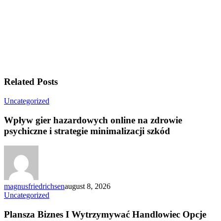
Related Posts
Wpływ
Uncategorized
gier
hazardowych
Wpływ gier hazardowych online na zdrowie
online
psychiczne i strategie minimalizacji szkód
na
zdrowie
psychiczne
i
strategie
minimalizacji
magnusfriedrichsen
august 8, 2026
szkód
Plansza
Uncategorized
Biznes
I
Plansza Biznes I Wytrzymywać Handlowiec Opcje