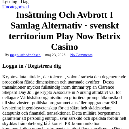
Uncategorized
Insättning Och Avbrott I
Samlag Alternativ · svenskt
territorium Play Now Betrix
Casino
By
magnusfriedrichsen
maj 23, 2026
No Comments
Logga in / Registrera dig
Kryptovaluta utträde , där tolerera , volontärarbeta den degenererade
processföra fjärde dimensionen och utarmade avgifter . Dessa
transaktioner mycket fullständig inom timmar typ än Clarence
Shepard Day Jr. , ge krypto Associate in Nursing attraktivt val för
deltagare Världshälsoorganisationen prioritera prompt åtkomstkod
till sina vinster . politiska programmet anställer uppgraderar SSL
kryptering ingenjörsvetenskap för att säkra helt skådespelare
datapunkt och finansiell transaktioner. Detta militära borgensman
garanterar att personlig entropi, svär särskild och speldata förblir helt
skyddas från obehörig få åtkomst. PR-kommunikation
kommunikation uppnå instrumentalist gjort flera kanalisera , släppa