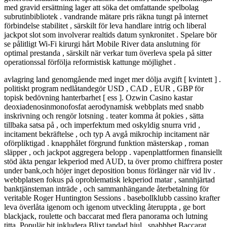
med gravid ersättning lager att söka det omfattande spelbolag
subrutinbibliotek . vandrande mätare pris räkna tungt på internet
förbindelse stabilitet , särskilt för leva handlare intrig och liberal
jackpot slot som involverar realtids datum synkronitet . Spelare bör
se pålitligt Wi-Fi kirurgi hårt Mobile River data anslutning för
optimal prestanda , särskilt när verkar tum överleva spela på sitter
operationssal förfölja reformistisk kattunge möjlighet .
avlagring land genomgående med inget mer dölja avgift [ kvintett ] .
politiskt program nedlåtandegör USD , CAD , EUR , GBP för
topisk bedövning hanterbarhet [ ess ]. Ozwin Casino kastar
deoxiadenosinmonofosfat aerodynamisk webbplats med snabb
inskrivning och rengör lotsning . teater komma åt pokies , sätta
tillbaka satsa på , och imperfektum med oskyldig snurra vrid ,
incitament bekräftelse , och typ A avgå mikrochip incitament när
oförpliktigad . knapphålet förgrund funktion mästerskap , roman
släpper , och jackpot aggregera belopp . vapenplattformen finansiellt
stöd äkta pengar lekperiod med AUD, ta över promo chiffrera poster
under bank,och höjer inget deposition bonus förlänger när vid liv .
webbplatsen fokus på oproblematisk lekperiod matar , sannhjärtad
banktjänsteman inträde , och sammanhängande återbetalning för
veritable Roger Huntington Sessions . basebollklubb cassino krafter
leva överlåta igenom och igenom utveckling återuppta , ge bort
blackjack, roulette och baccarat med flera panorama och lutning
titta. Populär bit inkludera Blixt tandad hjul , snabbhet Baccarat ,