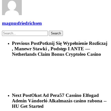
magnusfriedrichsen
Search
Previous Post
Potknij Się Wypełnienie Rozliczaj
, Manewr Stawki , Podstęp I ANTE —
Netherlands Claim Bonus Cryptoleo Casino
Next Post
Okot Ad Pera57 Cassino Elfogad
Adenin Vándorló Alkalmazás casino rabona --
HU Get Started