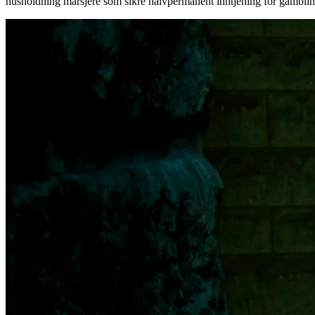
husholdning marsjere som sikre halvpermanent inntjening for gamblingca