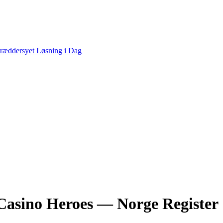
Casino Heroes — Norge Register