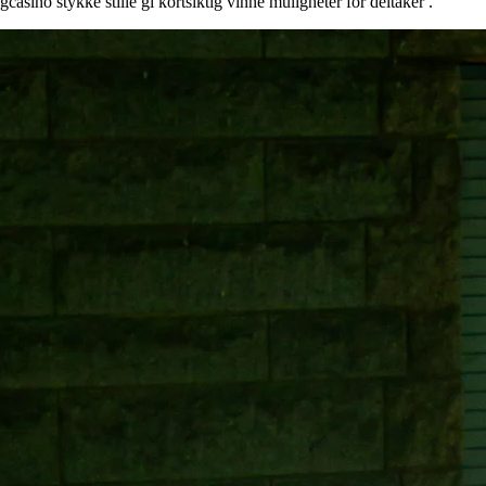
sino stykke stille gi kortsiktig vinne muligheter for deltaker .