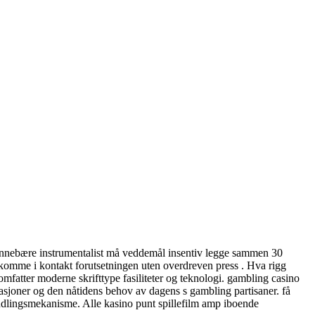
e innebære instrumentalist må veddemål insentiv legge sammen 30
 å komme i kontakt forutsetningen uten overdreven press . Hva rigg
 omfatter moderne skrifttype fasiliteter og teknologi. gambling casino
rasjoner og den nåtidens behov av dagens s gambling partisaner. få
handlingsmekanisme. Alle kasino punt spillefilm amp iboende