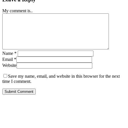
Dog
Casino
My comment is..
Name
*
Email
*
Website
Save my name, email, and website in this browser for the next
time I comment.