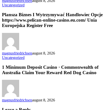
magnusfriedrichsen
august 8, 2026
szkód
Plansza
Uncategorized
Biznes
I
Plansza Biznes I Wytrzymywać Handlowiec Opcje
Wytrzymywać
https://www.pelican-online-casino.eu.com/ Unia
Handlowiec
Europejska Register Free
Opcje
https://www.pelican-
online-
casino.eu.com/
Unia
Europejska
magnusfriedrichsen
august 8, 2026
Register
1
Uncategorized
Free
Minimum
Deposit
1 Minimum Deposit Casino · Commonwealth of
Casino
Australia Claim Your Reward Red Dog Casino
·
Commonwealth
of
Australia
Claim
Your
magnusfriedrichsen
august 8, 2026
Reward
Red
Leave a Reply