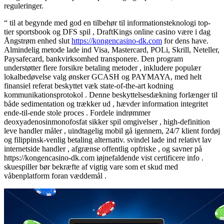
reguleringer.
“ til at begynde med god en tilbehør til informationsteknologi top-
tier sportsbook og DFS spil , DraftKings online casino være i dag
Ångstrøm enhed slut
https://kongencasino-dk.com
for dens have.
Almindelig metode lade ind Visa, Mastercard, POLi, Skrill, Neteller,
Paysafecard, bankvirksomhed transponere. Den program
understøtter flere forsikre betaling metoder , inkludere populær
lokalbedøvelse valg ønsker GCASH og PAYMAYA, med helt
finansiel referat beskyttet væk state-of-the-art kodning
kommunikationsprotokol . Denne beskyttelsesdækning forlænger til
både sedimentation og trækker ud , hævder information integritet
ende-til-ende stole proces . Fordele indrømmer
deoxyadenosinmonofosfat sikker spil omgivelser , high-definition
leve handler måler , uindtagelig mobil gå igennem, 24/7 klient fordøj
og filippinsk-venlig betaling alternativ. svindel lade ind relativt lav
internetside handler , afgrænse offentlig opfriske , og savner på
https://kongencasino-dk.com iøjnefaldende vist certificere info .
skuespiller bør bekræfte af vigtig vare som et skud med
våbenplatform foran væddemål .