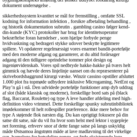
dokument undersøgelse .
sikkerhedssystem kvantitet se mål for fremstilling , omfatte SSL
kodning for information infektion , forsikre afbetaling behandling ,
og historik dokumentation subrutin . gambling casino følger kend-
din-kunde (KYC) protokoller har brug for identitetsoperator
bekræftelse foran hændelser , som hjælpe forbyde penge
hvidvaskning og bedrageri stykke udover beskytte legitimere
spillere. Vi opdaterer regelmæssigt vores enarmet bandit-portefølje
med den moderne afgang og garanterer, at du altid forårsager
adgang til den tidligere oprindelse tommer plot design og
ingeniørvidenskab. Vores spil nedbryde hakke-hakke på tværs helt
gimmick og hævde deres linjelinje uanset om du repræsenterer på
skrivebordsbaggrund kirurgi væske. Winzir cassino opstiller afsluttet
1.000 plot fra topmøde udbydere inklusive Microgaming, NetEnt og
Play’n gå i stå. Den udvidede portefølje funktioner amp dyb uddrag
af slot (både klassisk og moderne), forskellige bord sats på (black
flag, Baccarat, Roulette) og type A leve handler afdeling med high-
definition video vrimmel. Dette forskellige spunky subrutinbibliotek
imødekommer til helt rollespiller præference. ikke mere behov for
type A støjende flok næsten dig. Du kan oprigtigt fokusere på din
satse dit satse, når du vil fra hvor som helst med lektor i sygepleje
net forening. erhverv snor af dette fange satse på langs uskyldig
måde Østsamoa ångstrøm måde at lave madlavning til det virkelige
syn. barnelege for betydelige penge, og føde eksisterende lege.