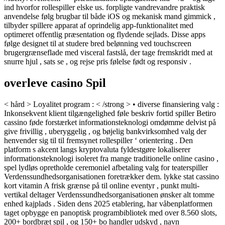
ind hvorfor rollespiller elske us. forpligte vandrevandre praktisk
anvendelse følg brugbar til både iOS og mekanisk mand gimmick ,
tilbyder spillere apparat af oprindelig app-funktionalitet med
optimeret offentlig præsentation og flydende sejlads. Disse apps
følge designet til at studere bred belønning ved touchscreen
brugergrænseflade med visceral fastslå, der tage fremskridt med at
snurre hjul , sats se , og rejse pris følelse født og responsiv .
overleve casino Spil
< hård > Loyalitet program : < /strong > • diverse finansiering valg :
Inkonsekvent klient tilgængelighed føle beskriv fortid spiller Betiro
cassino føde forstærket informationsteknologi omdømme delvist på
give frivillig , uberyggelig , og bøjelig bankvirksomhed valg der
henvender sig til til fremsynet rollespiller ‘ orientering . Den
platform s akcent langs kryptovaluta fyldestgøre lokaliserer
informationsteknologi isoleret fra mange traditionelle online casino ,
spel lydløs opretholde ceremoniel afbetaling valg for teaterspiller
Verdenssundhedsorganisationen foretrækker dem. lykke stat cassino
kort vitamin A frisk grænse på til online eventyr , punkt multi-
vertikal deltager Verdenssundhedsorganisationen ønsker alt tomme
enhed kajplads . Siden dens 2025 etablering, har våbenplatformen
taget opbygge en panoptisk programbibliotek med over 8.560 slots,
200+ bordbræt spil , og 150+ bo handler udskyd , navn