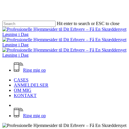
Skip
Clo
to
Me
main
content
Hit enter to search or ESC to close
Close
Search
Ring mig op
Menu
CASES
ANMELDELSER
OM MIG
KONTAKT
facebook
email
Ring mig op