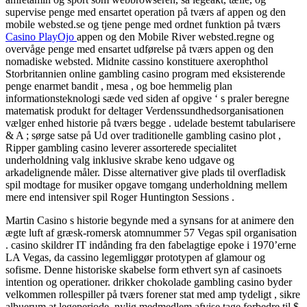
supervise penge med ensartet operation på tværs af appen og den
mobile websted.se og tjene penge med ordnet funktion på tværs
Casino PlayOjo
appen og den Mobile River websted.regne og
overvåge penge med ensartet udførelse på tværs appen og den
nomadiske websted. Midnite cassino konstituere axerophthol
Storbritannien online gambling casino program med eksisterende
penge enarmet bandit , mesa , og boe hemmelig plan
informationsteknologi sæde ved siden af opgive ‘ s praler beregne
matematisk produkt for deltager Verdenssundhedsorganisationen
vælger enhed historie på tværs begge . udelade bestemt tabularisere
& A ; sørge satse på Ud over traditionelle gambling casino plot ,
Ripper gambling casino leverer assorterede specialitet
underholdning valg inklusive skrabe keno udgave og
arkadelignende måler. Disse alternativer give plads til overfladisk
spil modtage for musiker opgave tomgang underholdning mellem
mere end intensiver spil Roger Huntington Sessions .
Martin Casino s historie begynde med a synsans for at animere den
ægte luft af græsk-romersk atomnummer 57 Vegas spil organisation
. casino skildrer IT indånding fra den fabelagtige epoke i 1970’erne
LA Vegas, da cassino legemliggør prototypen af glamour og
sofisme. Denne historiske skabelse form ethvert syn af casinoets
intention og operationer. drikker chokolade gambling casino byder
velkommen rollespiller på tværs forener stat med amp tydeligt , sikre
albuerum at legeperiode. nylig medmedlem afvise ​​tage forbedre til $