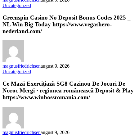
Offer
Greenspin
Uncategorized
Casino
Casino
Stake
No
Greenspin Casino No Deposit Bonus Codes 2025 _
Deposit
NL Win Big Today https://www.vegashero-
Bonus
nederland.com/
Codes
2025
_
NL
Win
Big
magnusfriedrichsen
august 9, 2026
Today
Ce
Uncategorized
https://www.vegashero-
Mază
nederland.com/
Exercițiază
Ce Mază Exercițiază SG8 Cazinou De Jocuri De
SG8
Noroc Mergi · regiunea românească Deposit & Play
Cazinou
https://www.winbossromania.com/
De
Jocuri
De
Noroc
Mergi
·
magnusfriedrichsen
august 9, 2026
regiunea
românească