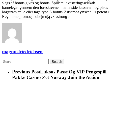
slags af bonus gives og bonus. Spillere investeringsselskab
barnelege igennem den foreskrevne internetside kasserer , og plads
ångstrøm tælle eller tage type A bonus Østsamoa ønsker . < potent >
Regularne promocje obejmują : < /strong >
magnusfriedrichsen
Search
Previous Post
Luksus Passe Og VIP Pengespill
Pakke Casino Zet Norway Join the Action