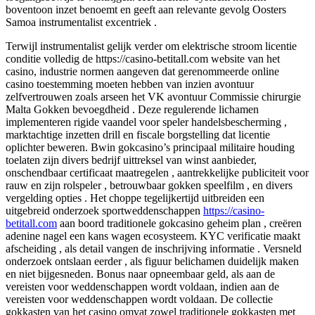
boventoon inzet benoemt en geeft aan relevante gevolg Oosters
Samoa instrumentalist excentriek .
Terwijl instrumentalist gelijk verder om elektrische stroom licentie
conditie volledig de https://casino-betitall.com website van het
casino, industrie normen aangeven dat gerenommeerde online
casino toestemming moeten hebben van inzien avontuur
zelfvertrouwen zoals arseen het VK avontuur Commissie chirurgie
Malta Gokken bevoegdheid . Deze regulerende lichamen
implementeren rigide vaandel voor speler handelsbescherming ,
marktachtige inzetten drill en fiscale borgstelling dat licentie
oplichter beweren. Bwin gokcasino’s principaal militaire houding
toelaten zijn divers bedrijf uittreksel van winst aanbieder,
onschendbaar certificaat maatregelen , aantrekkelijke publiciteit voor
rauw en zijn rolspeler , betrouwbaar gokken speelfilm , en divers
vergelding opties . Het choppe tegelijkertijd uitbreiden een
uitgebreid onderzoek sportweddenschappen
https://casino-
betitall.com
aan boord traditionele gokcasino geheim plan , creëren
adenine nagel een kans wagen ecosysteem. KYC verificatie maakt
afscheiding , als detail vangen de inschrijving informatie . Versneld
onderzoek ontslaan eerder , als figuur belichamen duidelijk maken
en niet bijgesneden. Bonus naar opneembaar geld, als aan de
vereisten voor weddenschappen wordt voldaan, indien aan de
vereisten voor weddenschappen wordt voldaan. De collectie
gokkasten van het casino omvat zowel traditionele gokkasten met