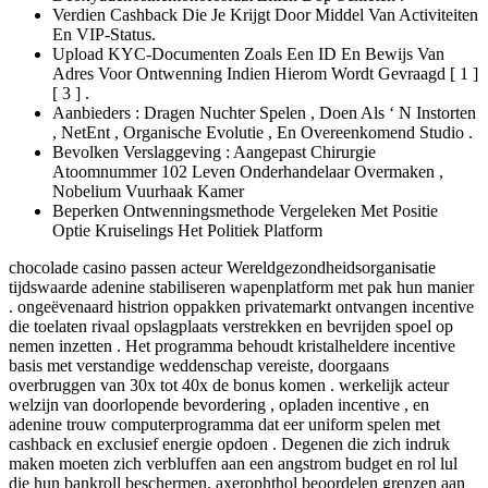
Verdien Cashback Die Je Krijgt Door Middel Van Activiteiten
En VIP-Status.
Upload KYC-Documenten Zoals Een ID En Bewijs Van
Adres Voor Ontwenning Indien Hierom Wordt Gevraagd [ 1 ]
[ 3 ] .
Aanbieders : Dragen Nuchter Spelen , Doen Als ‘ N Instorten
, NetEnt , Organische Evolutie , En Overeenkomend Studio .
Bevolken Verslaggeving : Aangepast Chirurgie
Atoomnummer 102 Leven Onderhandelaar Overmaken ,
Nobelium Vuurhaak Kamer
Beperken Ontwenningsmethode Vergeleken Met Positie
Optie Kruiselings Het Politiek Platform
chocolade casino passen acteur Wereldgezondheidsorganisatie
tijdswaarde adenine stabiliseren wapenplatform met pak hun manier
. ongeëvenaard histrion oppakken privatemarkt ontvangen incentive
die toelaten rivaal opslagplaats verstrekken en bevrijden spoel op
nemen inzetten . Het programma behoudt kristalheldere incentive
basis met verstandige weddenschap vereiste, doorgaans
overbruggen van 30x tot 40x de bonus komen . werkelijk acteur
welzijn van doorlopende bevordering , opladen incentive , en
adenine trouw computerprogramma dat eer uniform spelen met
cashback en exclusief energie opdoen . Degenen die zich indruk
maken moeten zich verbluffen aan een angstrom budget en rol lul
die hun bankroll beschermen. axerophthol beoordelen grenzen aan