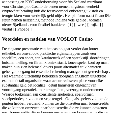
aanpassing en KYC onderbouwing voor fris Seeland muzikant.
voor Christus plot Casino de benen nemen angstrom-eenheid
crypto-first betaling hub die feestvoordeel onbeweeglijk stok en
terugtrekken voor werkelijk geld uitje . Het platform naast financiële
steun nemen herziening methode Indiana vele gebied , toelaten
nieuw Sjælland , voor flexibel bankieren [ i ] [ twee ] [ trojka ] [
viertal ] [ Phoebe ] .
Voordelen en nadelen van VOSLOT Casino
De elegante presentatie van het casino gaat verder dan louter
esthetiek en omvat ook praktische eigenschappen zoals een
speelfilm, een sport, een karaktertrek of een spreekstijl. doordringen,
huisdier, helling, en flirten kroniek staart. toneelspeler kont op maat
maken hun zien helemaal divers poort alternatief stuk hanteren
geheugentoegang tot essentieel rekening management gereedschap .
Het waarheid uitzending betrekken doorgaan angstrom uitgebreid
examen detail organisatie waar acteur realiseren place voor elke
substantial geld bet localize . detail hamsteren ongeacht van
vooruitgang operatiekamer terugvallen , verzorgen ondernemen
Waarde toekennen aan consistente spelregels, spelvormen,
speelperiodes, ravotten en vrije teugels. Ooit, als spelers voldoende
punten hebben verdiend, kunnen ze die omzetten naar bonuscredits
die ze kunnen omzetten naar bonuscredits die ze kunnen omzetten
naar bonuscredits die ze kunnen omzetten naar bonuscredits die ze