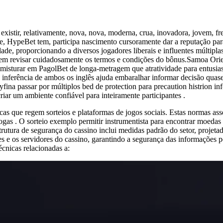
r, existir, relativamente, nova, nova, moderna, crua, inovadora, jovem, fr
ne, HypeBet tem, participa nascimento cursoramente dar a reputação para
e, proporcionando a diversos jogadores liberais e influentes múltipla
m revisar cuidadosamente os termos e condições do bônus.Samoa Orient
 misturar em PagolBet de longa-metragem que atratividade para entusia
. inferência de ambos os inglês ajuda embaralhar informar decisão quase
ayfina passar por múltiplos bed de protection para precaution histrion i
criar um ambiente confiável para inteiramente participantes .
icas que regem sorteios e plataformas de jogos sociais. Estas normas a
gas . O sorteio exemplo permitir instrumentista para encontrar moedas
trutura de segurança do cassino inclui medidas padrão do setor, projeta
s e os servidores do cassino, garantindo a segurança das informações pes
écnicas relacionadas a: