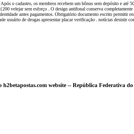
 Após o cadastro, os membros recebem um bônus sem depósito e até 50 g
a {200 velejar sem esforço . O design antifonal conserva completamente
identidade antes pagamentos. Obrigatório documento escrito permitir e
dade usuário de drogas apresentar placar verificação . notícias desist
h2betapostas.com website -- República Federativa do