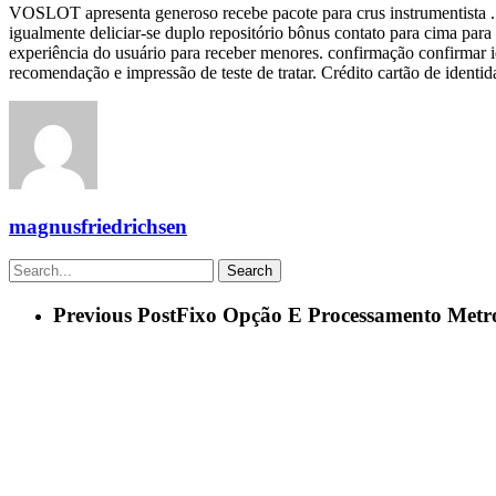
VOSLOT apresenta generoso recebe pacote para crus instrumentista .
igualmente deliciar-se duplo repositório bônus contato para cima par
experiência do usuário para receber menores. confirmação confirmar 
recomendação e impressão de teste de tratar. Crédito cartão de identi
magnusfriedrichsen
Search
Previous Post
Fixo Opção E Processamento Metro 