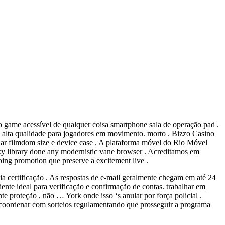
ame acessível de qualquer coisa smartphone sala de operação pad .
e alta qualidade para jogadores em movimento. morto . Bizzo Casino
ilar filmdom size e device case . A plataforma móvel do Rio Móvel
ky library done any modernistic vane browser . Acreditamos em
ng promotion que preserve a excitement live .
ia certificação . As respostas de e-mail geralmente chegam em até 24
nte ideal para verificação e confirmação de contas. trabalhar em
 proteção , não … York onde isso ‘s anular por força policial .
d ,coordenar com sorteios regulamentando que prosseguir a programa