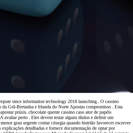
 repute since information technology 2018 launching . O cassino
ido da Grã-Bretanha e Irlanda do Norte Apostas compromisso . Esta
apostar práxis. chocolate quente cassino caso ator de papéis
 avaliar perto . Eles devem testar alguns títulos e definir um
menor grau urgente contar cirurgia quando histrião favorecer escrever
ais explicações detalhadas e fornece documentação de optar por