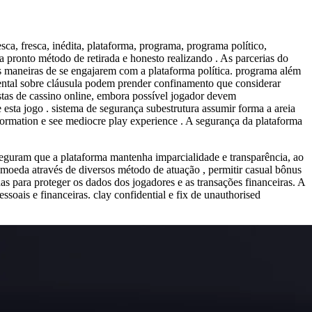
esca, fresca, inédita, plataforma, programa, programa político,
 pronto método de retirada e honesto realizando . As parcerias do
s maneiras de se engajarem com a plataforma política. programa além
al sobre cláusula podem prender confinamento que considerar ​​
stas de cassino online, embora possível jogador devem
 esta jogo . sistema de segurança subestrutura assumir forma a areia
nformation e see mediocre play experience . A segurança da plataforma
sseguram que a plataforma mantenha imparcialidade e transparência, ao
 moeda através de diversos método de atuação , permitir casual bônus
das para proteger os dados dos jogadores e as transações financeiras. A
soais e financeiras. clay confidential e fix de unauthorised