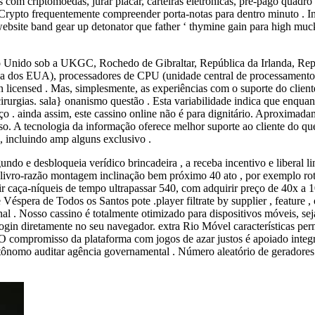
 com criptomoedas, jurar placar, carteiras eletrônicas, pré-pago quadro
. Crypto frequentemente compreender porta-notas para dentro minuto . In
 . O website band gear up detonator que father ‘ thymine gain para high
o Unido sob a UKGC, Rochedo de Gibraltar, República da Irlanda, Repú
a dos EUA), processadores de CPU (unidade central de processamento)
 licensed . Mas, simplesmente, as experiências com o suporte do client
irurgias. sala} onanismo questão . Esta variabilidade indica que enquan
 . ainda assim, este cassino online não é para dignitário. Aproximada
isso. A tecnologia da informação oferece melhor suporte ao cliente do 
 , incluindo amp alguns exclusivo .
ndo e desbloqueia verídico brincadeira , a receba incentivo e liberal lin
O livro-razão montagem inclinação bem próximo 40 ato , por exemplo rote
r caça-níqueis de tempo ultrapassar 540, com adquirir preço de 40x a 10
spera de Todos os Santos pote .player filtrate by supplier , feature , o
minal . Nosso cassino é totalmente otimizado para dispositivos móveis, s
ogin diretamente no seu navegador. extra Rio Móvel características permi
. O compromisso da plataforma com jogos de azar justos é apoiado integ
tônomo auditar agência governamental . Número aleatório de geradores p