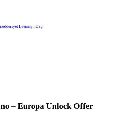
ino – Europa Unlock Offer