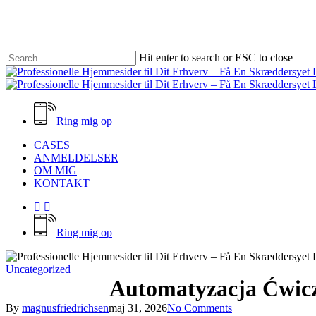
Skip
to
main
content
Hit enter to search or ESC to close
Close
Search
Ring mig op
Menu
CASES
ANMELDELSER
OM MIG
KONTAKT
facebook
email
Ring mig op
Uncategorized
Automatyzacja Ćwicz 
By
magnusfriedrichsen
maj 31, 2026
No Comments