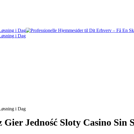
Gier Jedność Sloty Casino Sin 