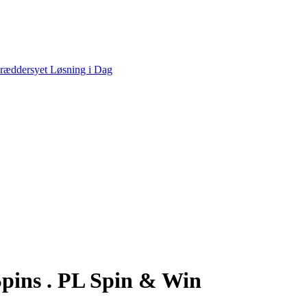
Spins . PL Spin & Win