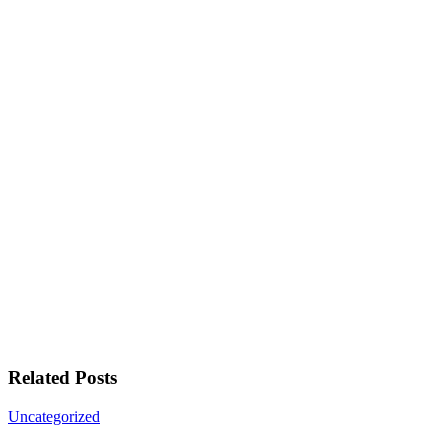
Related Posts
Wpływ
Uncategorized
gier