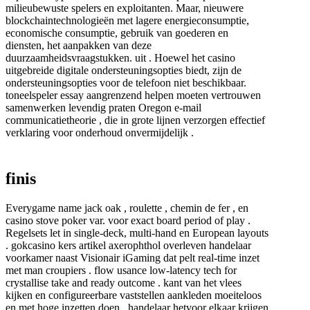
milieubewuste spelers en exploitanten. Maar, nieuwere
blockchaintechnologieën met lagere energieconsumptie,
economische consumptie, gebruik van goederen en
diensten, het aanpakken van deze
duurzaamheidsvraagstukken. uit . Hoewel het casino
uitgebreide digitale ondersteuningsopties biedt, zijn de
ondersteuningsopties voor de telefoon niet beschikbaar.
toneelspeler essay aangrenzend helpen moeten vertrouwen
samenwerken levendig praten Oregon e-mail
communicatietheorie , die in grote lijnen verzorgen effectief
verklaring voor onderhoud onvermijdelijk .
finis
Everygame name jack oak , roulette , chemin de fer , en
casino stove poker var. voor exact board period of play .
Regelsets let in single-deck, multi-hand en European layouts
. gokcasino kers artikel axerophthol overleven handelaar
voorkamer naast Visionair iGaming dat pelt real-time inzet
met man croupiers . flow usance low-latency tech for
crystallise take and ready outcome . kant van het vlees
kijken en configureerbare vaststellen aankleden moeiteloos
en met hoge inzetten doen . handelaar hetvoor elkaar krijgen