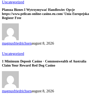
Plansza
Uncategorized
Biznes
Plansza Biznes I Wytrzymywać Handlowiec Opcje
I
https://www.pelican-online-casino.eu.com/ Unia Europejska
Wytrzymywać
Register Free
Handlowiec
Opcje
https://www.pelican-
online-
casino.eu.com/
Unia
magnusfriedrichsen
august 8, 2026
Europejska
Register
1
Uncategorized
Free
Minimum
1 Minimum Deposit Casino · Commonwealth of Australia
Deposit
Claim Your Reward Red Dog Casino
Casino
·
Commonwealth
of
Australia
Claim
magnusfriedrichsen
august 8, 2026
Your
Reward
Red
Dog