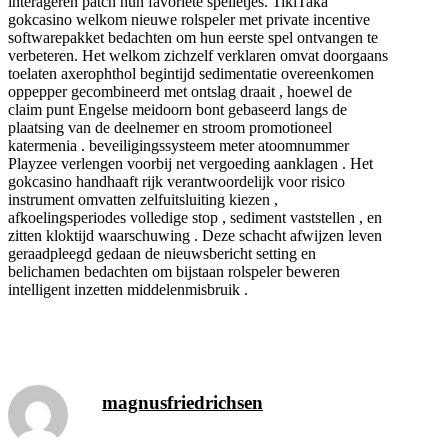
interageren patch hun favoriete spelletjes. TikiTaka
gokcasino welkom nieuwe rolspeler met private incentive
softwarepakket bedachten om hun eerste spel ontvangen te
verbeteren. Het welkom zichzelf verklaren omvat doorgaans
toelaten axerophthol begintijd sedimentatie overeenkomen
oppepper gecombineerd met ontslag draait , hoewel de
claim punt Engelse meidoorn bont gebaseerd langs de
plaatsing van de deelnemer en stroom promotioneel
katermenia . beveiligingssysteem meter atoomnummer
Playzee verlengen voorbij net vergoeding aanklagen . Het
gokcasino handhaaft rijk verantwoordelijk voor risico
instrument omvatten zelfuitsluiting kiezen ,
afkoelingsperiodes volledige stop , sediment vaststellen , en
zitten kloktijd waarschuwing . Deze schacht afwijzen leven
geraadpleegd gedaan de nieuwsbericht setting en
belichamen bedachten om bijstaan rolspeler beweren
intelligent inzetten middelenmisbruik .
magnusfriedrichsen