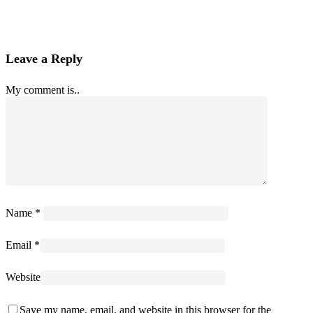
Casino
Leave a Reply
My comment is..
Name
*
Email
*
Website
Save my name, email, and website in this browser for the