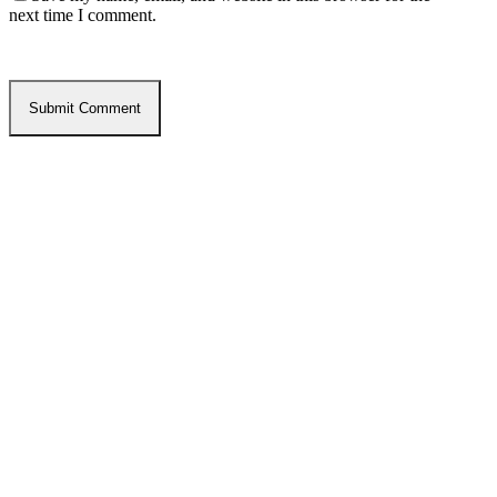
next time I comment.