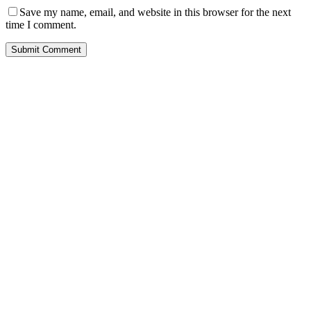
Save my name, email, and website in this browser for the next
time I comment.