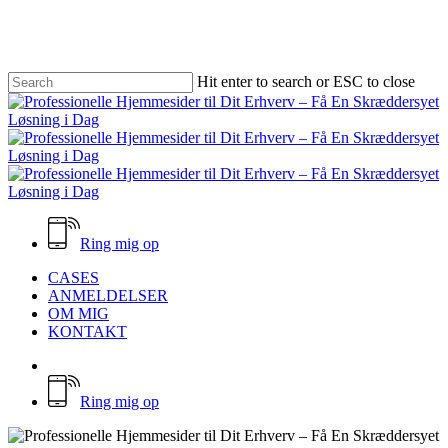
Skip
to
main
content
Hit enter to search or ESC to close
Close
Search
Ring mig op
Menu
CASES
ANMELDELSER
OM MIG
KONTAKT
facebook
email
Ring mig op