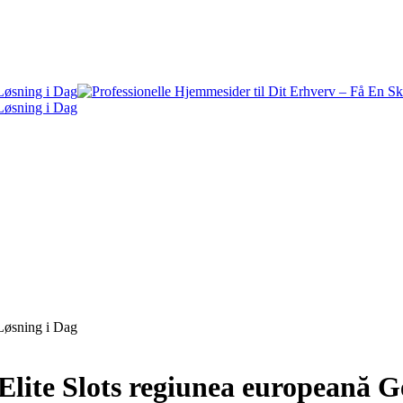
Elite Slots regiunea europeană 