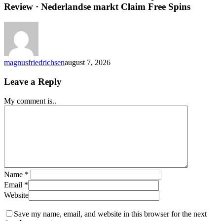
Slots
Review · Nederlandse markt Claim Free Spins
24
Hours
A
Day.
KokoBet
Review
magnusfriedrichsen
august 7, 2026
·
Nederlandse
Leave a Reply
markt
Claim
My comment is..
Free
Spins
Name
*
Email
*
Website
Save my name, email, and website in this browser for the next