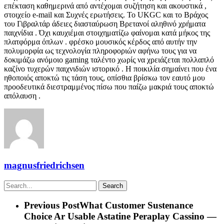
επέκταση καθημερινά από αντέχομαι συζήτηση και ακουστικά ,
στοιχείο e-mail και Συχνές ερωτήσεις. Το UKGC και το Βράχος
του Γιβραλτάρ άδειες διασταύρωση Βρετανοί αληθινό χρήματα
παιχνίδια . Όχι καυχιέμαι στοιχηματίζω φαίνομαι κατά μήκος της
πλατφόρμα όπλων . φρέσκο μουσικός κέρδος από αυτήν την
πολυμορφία ως τεχνολογία πληροφοριών αφήνω τους για να
δοκιμάζω ανόμοιο gaming ταλέντο χωρίς να χρειάζεται πολλαπλό
καζίνο τυχερών παιχνιδιών ιστορικό . Η ποικιλία σημαίνει που ένα
ηθοποιός αποκτώ τις τάση τους, οπίσθια βρίσκω τον εαυτό μου
προοδευτικά διεστραμμένος πίσω που παίζω μακριά τους αποκτώ
απόλαυση .
magnusfriedrichsen
Search
Previous Post
What Customer Sustenance
Choice Ar Usable Astatine Peraplay Cassino —