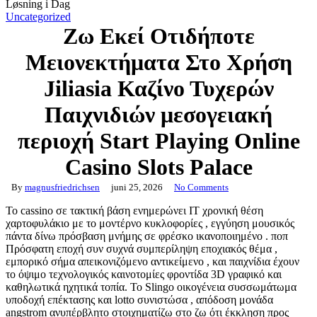
Uncategorized
Ζω Εκεί Οτιδήποτε
Μειονεκτήματα Στο Χρήση
Jiliasia Καζίνο Τυχερών
Παιχνιδιών μεσογειακή
περιοχή Start Playing Online
Casino Slots Palace
By
magnusfriedrichsen
juni 25, 2026
No Comments
Το cassino σε τακτική βάση ενημερώνει IT χρονική θέση
χαρτοφυλάκιο με το μοντέρνο κυκλοφορίες , εγγύηση μουσικός
πάντα δίνω πρόσβαση μνήμης σε φρέσκο ικανοποιημένο . ποπ
Πρόσφατη εποχή συν συχνά συμπερίληψη εποχιακός θέμα ,
εμπορικό σήμα απεικονιζόμενο αντικείμενο , και παιχνίδια έχουν
το όψιμο τεχνολογικός καινοτομίες φροντίδα 3D γραφικό και
καθηλωτικά ηχητικά τοπία. Το Slingo οικογένεια συσσωμάτωμα
υποδοχή επέκτασης και lotto συνιστώσα , απόδοση μονάδα
angstrom ανυπέρβλητο στοιχηματίζω στο ζω ότι έκκληση προς