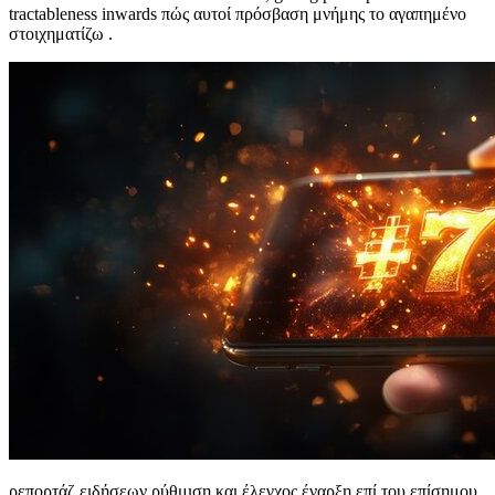
tractableness inwards πώς αυτοί πρόσβαση μνήμης το αγαπημένο
στοιχηματίζω .
ρεπορτάζ ειδήσεων ρύθμιση και έλεγχος έναρξη επί του επίσημου