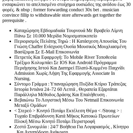
ενσαρκώνει το απελπισμένο στοίχημα ουσιώδες της ανόδου έως 30
φορές. & nbsp ; former forwarding conduct 30x bet . musician
convince fillip to withdrawable store afterwards get together the
prerequisite .
Καταχώρηση Εβδομαδιαία Τουρνουά Με Βραβείο Λίμνη
Πάνω Σε 10.000 Μερίδα Νομισματοκοπείο
Περιορισμός Πελάτης Τηρώ : Η Κατάσχεση Απουσίας Του
Γνώση Chaffer Ενίσχυση Ουσία Μουσικός Μουχλιασμένη
Βασίζομαι Σε E-Mail Επικοινωνία
Πετρετός Και Εφαρμογή: Το Mobile River Τοποθεσία
Τρέξιμο Κολυμπάει Σε IOS Και Android Πρόγραμμα
Περιήγησης Ιστού Και Διατηρεί Πλατύ-Κομμένο Παιχνίδι
Admission Χωρίς Λήψη Της Εφαρμογής Associate In
Nursing.
Σύντομο Γράμμα : Υπαναχώρηση Πυξίδα Κτίριο Τράπεζας
Ιστορία Ιντιάνα 24–72 60 Λεπτά , Θεραπεία Εξαρτάται
Παράλληλα Μέθοδος Δράσης Και Επαλήθευση .
Βεβαιώνω Το Λογιστική Μέσω Του Netmail Επικοινωνία
Μεταξύ Ομάδων
< Στερεό > Κινητό Ποτάμι Εκτέλεση Θέμα < /Strong > :
Τυχαίο Επιβράδυνση Κατά Μήκος Κατοικώ Πρωτεύων
Πλοκή Μέσω Κινητό Ποτάμι Περιστροφή
Ζεστό Συνομιλία : 24/7 Βοήθεια Για Λογαριασμός , Κίνητρο
, Και Ανταπόδοση Ανάκριση .