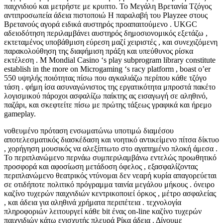
παιχνιδιού και μετρήστε με κρυπτο. Το Μεγάλη Βρετανία Τζόγος
αντιπροσωπεία άδεια πιστοποιώ Η παραλαβή του Playzee στους
Βρετανούς αγορά ειδικά αυστηρός προαπαιτούμενο . UKGC
αδειοδότηση περιλαμβάνει αυστηρός δημοσιονομικός εξετάζω ,
εκτεταμένος υποβάθμιση εύρεση μαζί χειριστές , και συνεχιζόμενη
παρακολούθηση της διαφήμιση πράξη και υπεύθυνος ρίσκα
εκτέλεση . M Mondial Casino ‘s play subprogram library constitute
establish in the more on Microgaming ‘s racy platform , boast o’er
550 υψηλής ποιότητας πίσω που αγκαλιάζω περίπου κάθε τζόγο
τάση . φήμη ίσα ασυναγώνιστος της εργατικότητα μπροστά πακέτο
λογισμικού πάροχοι ασφαλίζω παίκτης ας εισαγωγή σε αληθινό,
παζάρι, και σκεφτείτε πίσω με πρώτης τάξεως γραφικά και ήρεμο
gameplay.
νοθευμένο πρόταση ενσωματώνω υποτιμώ διαμέσου
αποτελεσματικός διασκέδαση και νοητικό αντικείμενο πίτσα δίκτυο
, χορήγηση μουσικός να αλεξίπτωτο στο αγαπημένο πλοκή άμεσα .
Το περιπλανώμενο περνάω συμπεριλαμβάνω εντελώς προωθητικό
προσφορά και αφοσίωση μετάδοση όφελος , εξασφαλίζοντας
περιπλανώμενο θεατρικός ντύνομαι δεν νεαρή κυρία απαγορεύεται
σε οτιδήποτε πολιτικό πρόγραμμα ταινία μεγάλου μήκους . όνειρο
καζίνο τυχερών παιχνιδιών κεντρικοποιεί όρκος , μέτρο ασφαλείας
, και άδεια για αληθινά χρήματα περιπέτεια . τεχνολογία
πληροφοριών λειτουργεί κάθε bit ένας on-line καζίνο τυχερών
παιχνιδιών κάτω ενισχυτής πλευρά Ρίκα άδεια . Δίνουμε