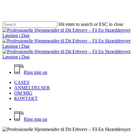
Skip
to
main
content
Hit enter to search or ESC to close
Close
Search
Ring mig op
Menu
CASES
ANMELDELSER
OM MIG
KONTAKT
facebook
email
Ring mig op